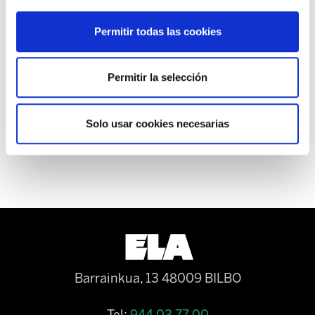
incompetencia de los responsables
empresariales y la nula implicación de la
Permitir todas las cookies
propiedad, hoy no haya continuidad para un
proyecto empresarial como el de La
Permitir la selección
Bacaladera.
Solo usar cookies necesarias
Barrainkua, 13 48009 BILBO
Tel:
944 03 77 00