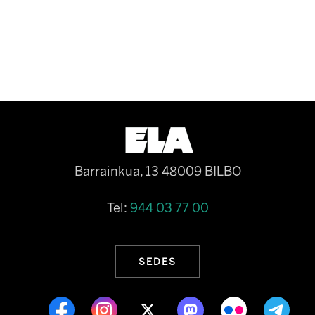
Barrainkua, 13 48009 BILBO
Tel:
944 03 77 00
SEDES