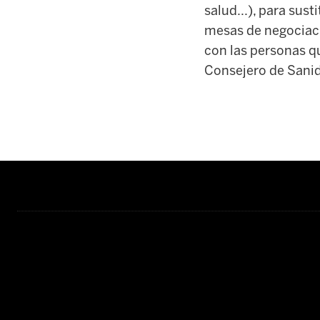
salud...), para sus
mesas de negociaci
con las personas qu
Consejero de Sani