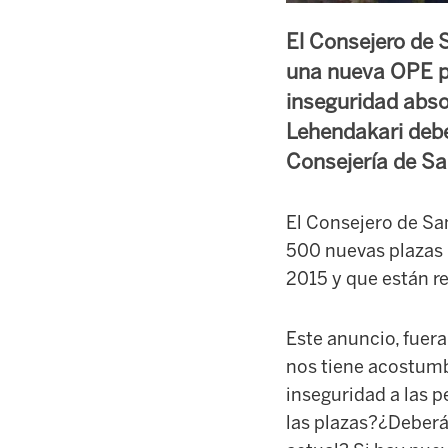
El Consejero de S
una nueva OPE pa
inseguridad abso
Lehendakari debe
Consejería de Sa
El Consejero de Sa
500 nuevas plazas 
2015 y que están r
Este anuncio, fuera
nos tiene acostum
inseguridad a las 
las plazas?¿Deberá