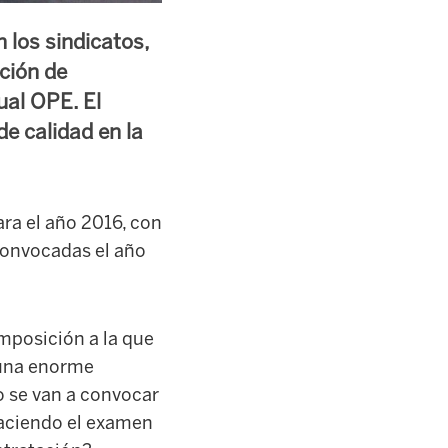
 los sindicatos,
ción de
ual OPE. El
e calidad en la
ra el año 2016, con
convocadas el año
imposición a la que
 una enorme
o se van a convocar
haciendo el examen