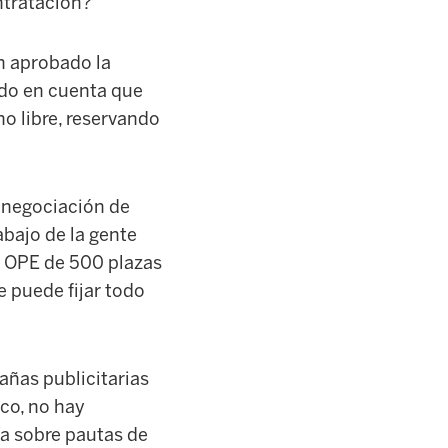
ntratación?
n aprobado la
ndo en cuenta que
o libre, reservando
e negociación de
abajo de la gente
a OPE de 500 plazas
 puede fijar todo
añas publicitarias
co, no hay
a sobre pautas de