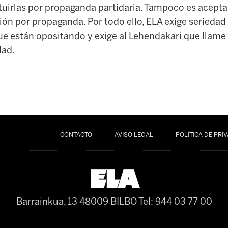
tituirlas por propaganda partidaria. Tampoco es aceptab
ón por propaganda. Por todo ello, ELA exige seriedad
e están opositando y exige al Lehendakari que llame 
dad.
CONTACTO
AVISO LEGAL
POLÍTICA DE PRI
Barrainkua, 13 48009 BILBO
Tel: 944 03 77 00