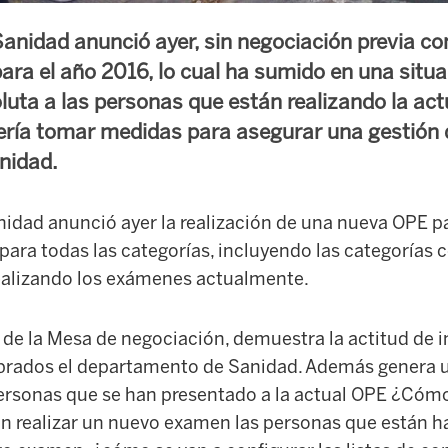
anidad anunció ayer, sin negociación previa con
ra el año 2016, lo cual ha sumido en una situa
luta a las personas que están realizando la act
ría tomar medidas para asegurar una gestión d
nidad.
nidad anunció ayer la realización de una nueva OPE pa
para todas las categorías, incluyendo las categorías 
ealizando los exámenes actualmente.
 de la Mesa de negociación, demuestra la actitud de 
brados el departamento de Sanidad. Además genera
personas que se han presentado a la actual OPE ¿Cóm
n realizar un nuevo examen las personas que están 