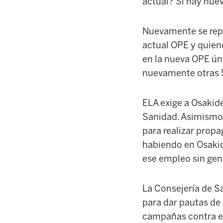
actual? Si hay nue
Nuevamente se repe
actual OPE y quien
en la nueva OPE ún
nuevamente otras 
ELA exige a Osakid
Sanidad. Asimismo, 
para realizar prop
habiendo en Osakid
ese empleo sin gen
La Consejería de S
para dar pautas de
campañas contra e