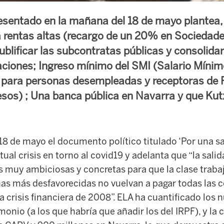
sentado en la mañana del 18 de mayo plantea, 
 rentas altas (recargo de un 20% en Sociedad
lificar las subcontratas públicas y consolidar 
aciones; Ingreso mínimo del SMI (Salario Míni
) para personas desempleadas y receptoras de 
esos) ; Una banca pública en Navarra y que Ku
18 de mayo el documento político titulado ‘Por una sali
tual crisis en torno al covid19 y adelanta que “la salid
s muy ambiciosas y concretas para que la clase trabaj
nas más desfavorecidas no vuelvan a pagar todas las 
a crisis financiera de 2008”. ELA ha cuantificado los 
onio (a los que habría que añadir los del IRPF), y la c