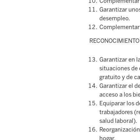
Complementar l
Garantizar unos
desempleo.
Complementar l
RECONOCIMIENTO 
Garantizar en l
situaciones de
gratuito y de ca
Garantizar el d
acceso a los bie
Equiparar los d
trabajadores (r
salud laboral).
Reorganización 
hogar.