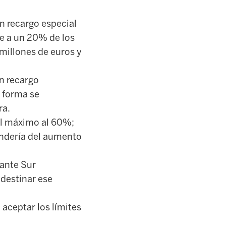
n recargo especial
e a un 20% de los
 millones de euros y
n recargo
a forma se
ra.
nal máximo al 60%;
pendería del aumento
iante Sur
 destinar ese
aceptar los límites