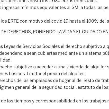
as pensiones hasta los 1.080 euros mensuales.
 ingresos mínimos equivalentes al SMI a todas las p
os ERTE con motivo del covid-19 hasta el 100% del sa
DE DERECHOS, PONIENDO LA VIDA Y EL CUIDADO EN
as Leyes de Servicios Sociales el derecho subjetivo a 
 dependencia sean cubiertas mediante un sistema públ
lidad.
erecho subjetivo a acceder a una vivienda de alquiler s
nes básicos. Limitar el precio del alquiler.
erechos de las empleadas de hogar al del resto de tra
égimen general de la seguridad social, estatuto de los
de los tiempos y corresponsabilidad en los trabajos r