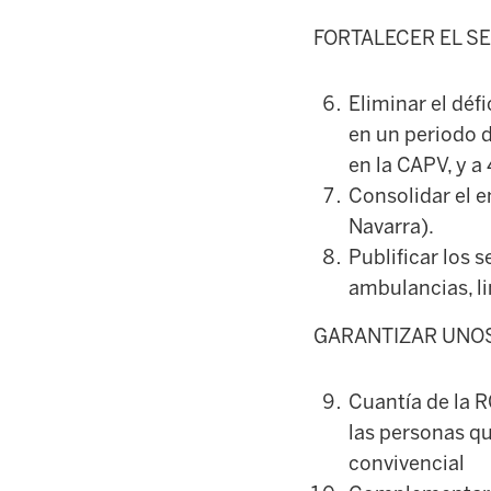
FORTALECER EL S
Eliminar el déf
en un periodo d
en la CAPV, y a
Consolidar el 
Navarra).
Publificar los 
ambulancias, li
GARANTIZAR UNOS
Cuantía de la R
las personas qu
convivencial