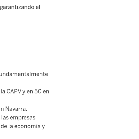
 garantizando el
o fundamentalmente
 la CAPV y en 50 en
en Navarra.
e las empresas
n de la economía y