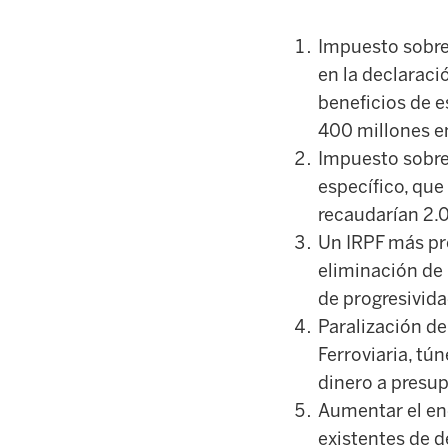
Impuesto sobre
en la declarac
beneficios de e
400 millones e
Impuesto sobre 
específico, que
recaudarían 2.
Un IRPF más pro
eliminación de 
de progresivida
Paralización de
Ferroviaria, tú
dinero a presup
Aumentar el end
existentes de dé