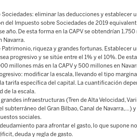
 Sociedades: eliminar las deducciones y establecer u
ión del Impuesto sobre Sociedades de 2019 equivalent
se año. De esta forma en la CAPV se obtendrían 1.750
n Navarra.
Patrimonio, riqueza y grandes fortunas. Establecer u
 sea progresivo y se sitúe entre el 1% y el 10%. De est
000 millones más en la CAPV y 500 millones en Navar
gresivo: modificar la escala, llevando el tipo margi
la tarifa específica del capital. La cuantificación de
d de la escala.
 grandes infraestructuras (Tren de Alta Velocidad, Var
nel subterráneo del Gran Bilbao, Canal de Navarra,…) y
uestos sociales.
eudamiento para afrontar el gasto, lo que supone no 
ficit, deuda y regla de gasto.