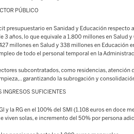
ECTOR PÚBLICO
icit presupuestario en Sanidad y Educación respecto 
e 3 años, lo que equivale a 1.800 millones en Salud 
 427 millones en Salud y 338 millones en Educación e
empleo de todo el personal temporal en la Administra
sectores subcontratados, como residencias, atención d
mpieza,.. garantizando la subrogación y consolidació
 INGRESOS SUFICIENTES
GI y la RG en el 100% del SMI (1.108 euros en doce m
e viven solas, e incremento del 50% por persona adic