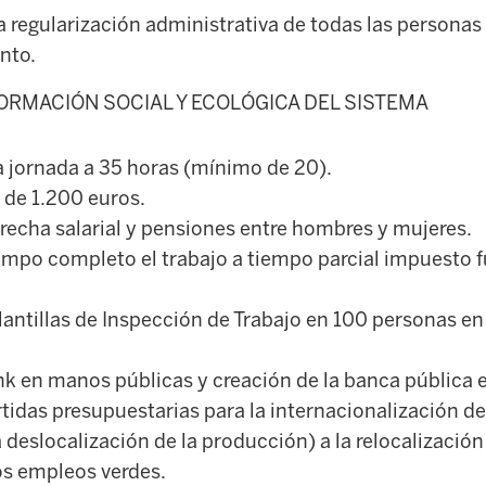
a regularización administrativa de todas las personas
nto.
ORMACIÓN SOCIAL Y ECOLÓGICA DEL SISTEMA
a jornada a 35 horas (mínimo de 20).
 de 1.200 euros.
recha salarial y pensiones entre hombres y mujeres.
iempo completo el trabajo a tiempo parcial impuest
antillas de Inspección de Trabajo en 100 personas en
k en manos públicas y creación de la banca pública 
rtidas presupuestarias para la internacionalización d
a deslocalización de la producción) a la relocalizació
os empleos verdes.