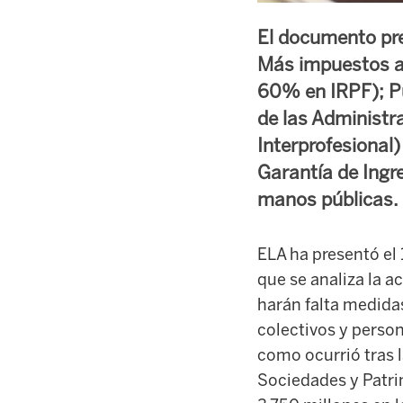
El documento pre
Más impuestos a
60% en IRPF); Pub
de las Administr
Interprofesional
Garantía de Ingr
manos públicas.
ELA ha presentó el 
que se analiza la ac
harán falta medida
colectivos y perso
como ocurrió tras l
Sociedades y Patrim