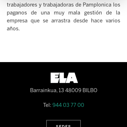
trabajadores y trabajadoras de Pamplonica los
paganos de una muy mala gestión de la
empresa que se arrastra desde hace varios
años.
Barrainkua, 13 48009 BILBO
Tel:
944 03 77 00
SEDES