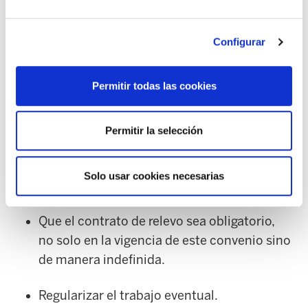
Las reivindicaciones de la plantilla son las
siguientes:
Configurar
Subidas salariales que superan el IPC.
Permitir todas las cookies
La reducción de jornada anual, así como la
diaria. Es decir, la solicitud de que se
Permitir la selección
compute como trabajo diario todo el
trabajo realizado en el día, sin dejar
Solo usar cookies necesarias
jornadas sin computar.
Que el contrato de relevo sea obligatorio,
no solo en la vigencia de este convenio sino
de manera indefinida.
Regularizar el trabajo eventual.