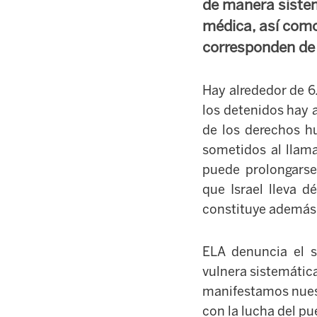
de manera sistem
médica, así como
corresponden de 
Hay alrededor de 6.
los detenidos hay 
de los derechos h
sometidos al llama
puede prolongarse 
que Israel lleva d
constituye además 
ELA denuncia el s
vulnera sistemátic
manifestamos nuest
con la lucha del pu