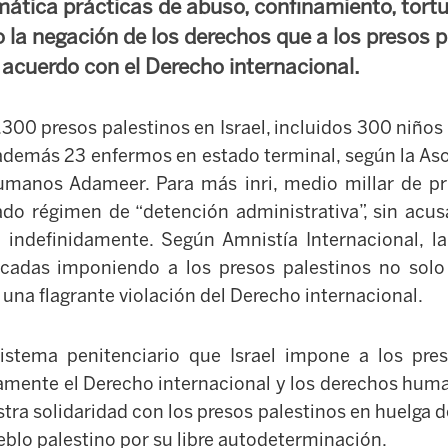
ática prácticas de abuso, confinamiento, tortu
 la negación de los derechos que a los presos p
acuerdo con el Derecho internacional.
300 presos palestinos en Israel, incluidos 300 niños
además 23 enfermos en estado terminal, según la As
umanos Adameer. Para más inri, medio millar de pri
do régimen de “detención administrativa”, sin acu
indefinidamente. Según Amnistía Internacional, la 
écadas imponiendo a los presos palestinos no solo
una flagrante violación del Derecho internacional.
istema penitenciario que Israel impone a los pres
amente el Derecho internacional y los derechos huma
ra solidaridad con los presos palestinos en huelga 
eblo palestino por su libre autodeterminación.