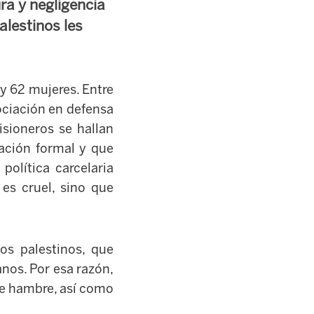
ra y negligencia
alestinos les
 y 62 mujeres. Entre
ociación en defensa
sioneros se hallan
sación formal y que
política carcelaria
 es cruel, sino que
os palestinos, que
nos. Por esa razón,
de hambre, así como