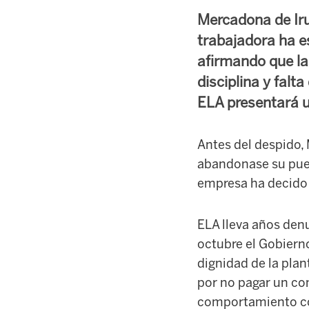
Mercadona de Iru
trabajadora ha e
afirmando que las
disciplina y falt
ELA presentará u
Antes del despido, 
abandonase su pues
empresa ha decido
ELA lleva años den
octubre el Gobiern
dignidad de la plan
por no pagar un co
comportamiento com