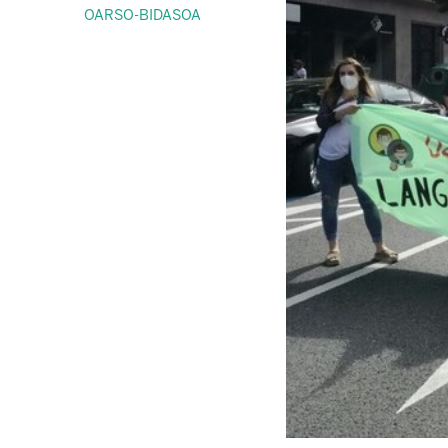
OARSO-BIDASOA