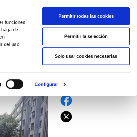
EU
ES
EN
FR
Permitir todas las cookies
er funciones
AFÍLIATE
 haga del
Permitir la selección
den
r del uso
Solo usar cookies necesarias
tante de ELA
g
Configurar