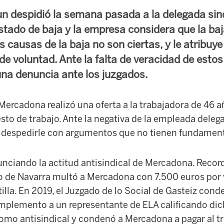
n despidió la semana pasada a la delegada sind
stado de baja y la empresa considera que la baj
 causas de la baja no son ciertas, y le atribuy
a de voluntad. Ante la falta de veracidad de est
na denuncia ante los juzgados.
Mercadona realizó una oferta a la trabajadora de 46 
to de trabajo. Ante la negativa de la empleada delega
 despedirle con argumentos que no tienen fundament
unciando la actitud antisindical de Mercadona. Reco
o de Navarra multó a Mercadona con 7.500 euros por v
tilla. En 2019, el Juzgado de lo Social de Gasteiz co
mplemento a un representante de ELA calificando di
o antisindical y condenó a Mercadona a pagar al t