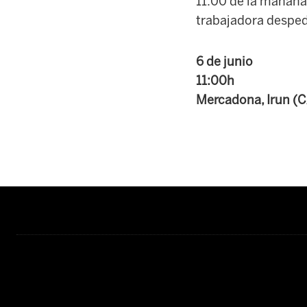
11:00 de la mañana
trabajadora desped
6 de junio
11:00h
Mercadona, Irun (