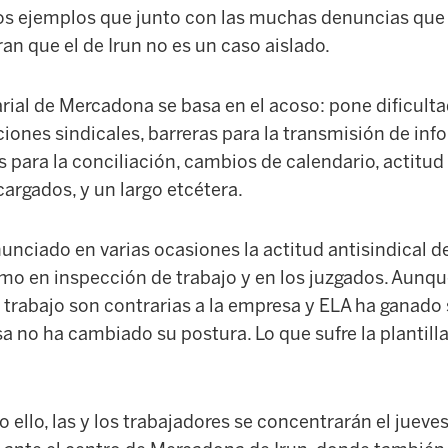
os ejemplos que junto con las muchas denuncias que h
n que el de Irun no es un caso aislado.
rial de Mercadona se basa en el acoso: pone dificulta
nciones sindicales, barreras para la transmisión de inf
s para la conciliación, cambios de calendario, actitu
cargados, y un largo etcétera.
nunciado en varias ocasiones la actitud antisindical
mo en inspección de trabajo y en los juzgados. Aunqu
 trabajo son contrarias a la empresa y ELA ha ganado 
a no ha cambiado su postura. Lo que sufre la plantilla
ello, las y los trabajadores se concentrarán el jueves,