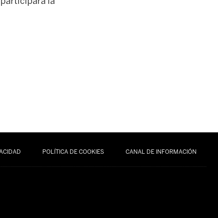
participará la
VACIDAD
POLÍTICA DE COOKIES
CANAL DE INFORMACIÓN