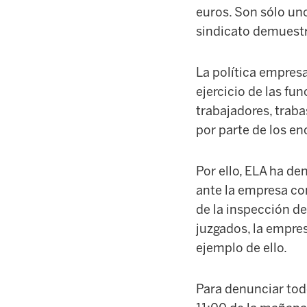
euros. Son sólo un
sindicato demuestra
La política empresa
ejercicio de las fu
trabajadores, traba
por parte de los en
Por ello, ELA ha de
ante la empresa co
de la inspección de
juzgados, la empres
ejemplo de ello.
Para denunciar todo 