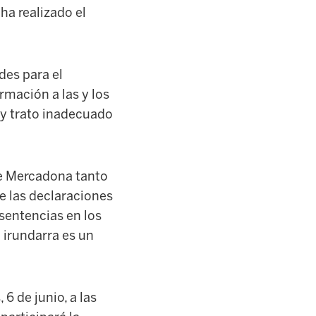
a realizado el
des para el
ormación a las y los
d y trato inadecuado
 de Mercadona tanto
e las declaraciones
sentencias en los
 irundarra es un
 6 de junio, a las