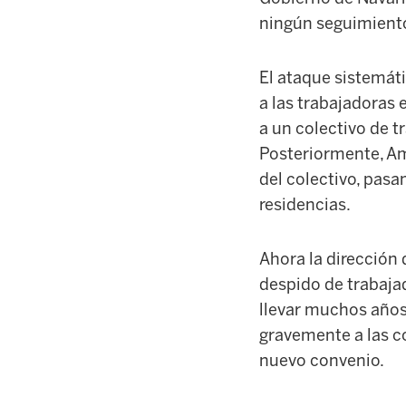
ningún seguimiento 
El ataque sistemát
a las trabajadoras 
a un colectivo de t
Posteriormente, A
del colectivo, pasa
residencias.
Ahora la dirección 
despido de trabajad
llevar muchos años
gravemente a las co
nuevo convenio.