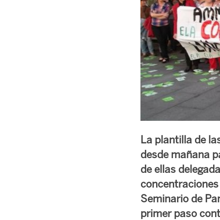
La plantilla de l
desde mañana par
de ellas delegada
concentraciones 
Seminario de Pamp
primer paso cont