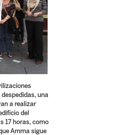
ilizaciones
s despedidas, una
an a realizar
ificio del
as 17 horas, como
l que Amma sigue