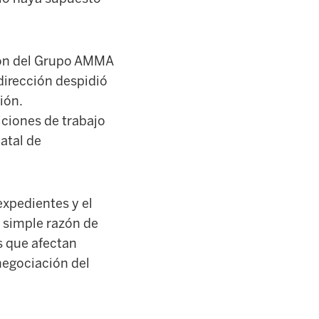
ción del Grupo AMMA
 dirección despidió
ión.
ciones de trabajo
tatal de
expedientes y el
a simple razón de
s que afectan
 negociación del