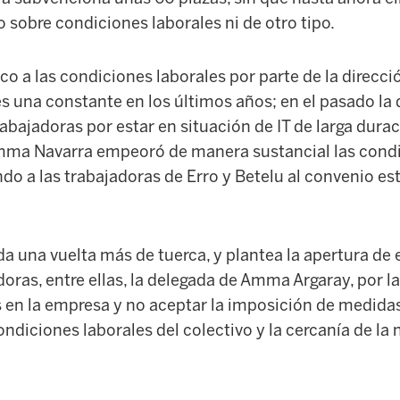
sobre condiciones laborales ni de otro tipo.
ico a las condiciones laborales por parte de la direc
es una constante en los últimos años; en el pasado la
rabajadoras por estar en situación de IT de larga durac
mma Navarra empeoró de manera sustancial las condi
ndo a las trabajadoras de Erro y Betelu al convenio es
da una vuelta más de tuerca, y plantea la apertura de 
oras, entre ellas, la delegada de Amma Argaray, por l
 en la empresa y no aceptar la imposición de medida
ndiciones laborales del colectivo y la cercanía de la