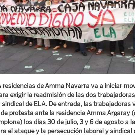
as residencias de Amma Navarra va a iniciar mov
a exigir la readmisión de las dos trabajadora
 sindical de ELA. De entrada, las trabajadoras v
de protesta ante la residencia Amma Argaray (ed
lona) los días 30 de julio, 3 y 6 de agosto a l
ra el ataque y la persecución laboral y sindica