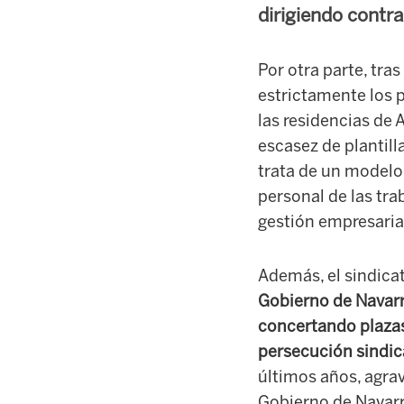
dirigiendo contra 
Por otra parte, tras
estrictamente los p
las residencias de 
escasez de plantill
trata de un modelo
personal de las tra
gestión empresaria
Además, el sindicato
Gobierno de Navarra
concertando plaza
persecución sindica
últimos años, agra
Gobierno de Navarr