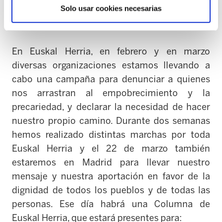
Solo usar cookies necesarias
estructuras políticas y económicas al servicio
del capital.
En Euskal Herria, en febrero y en marzo
diversas organizaciones estamos llevando a
cabo una campaña para denunciar a quienes
nos arrastran al empobrecimiento y la
precariedad, y declarar la necesidad de hacer
nuestro propio camino. Durante dos semanas
hemos realizado distintas marchas por toda
Euskal Herria y el
22 de marzo también
estaremos en Madrid para llevar nuestro
mensaje y nuestra aportación en favor de la
dignidad de todos los pueblos y de todas las
personas. Ese día habrá una Columna de
Euskal Herria, que estará presentes para: