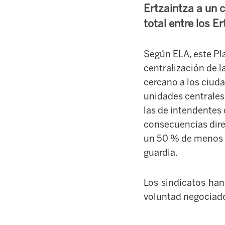
Ertzaintza a un 
total entre los E
Según ELA, este Pla
centralización de l
cercano a los ciuda
unidades centrales 
las de intendentes 
consecuencias dire
un 50 % de menos ef
guardia.
Los sindicatos han
voluntad negociad