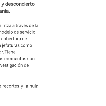
s y desconcierto
anía.
intza a través de la
modelo de servicio
la cobertura de
ra jefaturas como
r. Tiene
stos momentos con
nvestigación de
 recortes y la nula