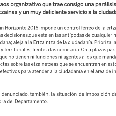
caos organizativo que trae consigo una parálisi
rtzainas y un muy deficiente servicio a la ciudad
n Horizonte 2016 impone un control férreo de la ertza
as decisiones,que esta en las antípodas de cualquier 
dana; aleja a la Ertzaintza de la ciudadanía. Prioriza 
y territoriales, frente a las comisaría. Crea plazas pa
que no tienen ni funciones ni agentes a los que manda
ctas sobre las etzainetxeas que se encuentran en e
ectivos para atender a la ciudadanía en el área de i
 denunciado, también, la situación de imposición de
ora del Departamento.