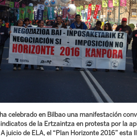
a celebrado en Bilbao una manifestación conv
sindicatos de la Ertzaintza en protesta por la ap
A juicio de ELA, el “Plan Horizonte 2016” esta l