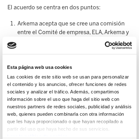
El acuerdo se centra en dos puntos:
Arkema acepta que se cree una comisión
entre el Comité de empresa, ELA, Arkema y
GV para que se sigan dando todos los pasos
necesarios en el mantenimiento del
empleo; con ese fin, Arkema Francia se
compromete por escrito a tratar de buena
Esta página web usa cookies
fe a todas las opciones empresariales
Las cookies de este sitio web se usan para personalizar
interesadas. Esto es relevante, puesto que
el contenido y los anuncios, ofrecer funciones de redes
sociales y analizar el tráfico. Además, compartimos
Arkema siempre se había negado a tratar
información sobre el uso que haga del sitio web con
esta posibilidad. ELA y el Comité de
nuestros partners de redes sociales, publicidad y análisis
Zaramillo insisten al Departmento de
web, quienes pueden combinarla con otra información
Industria que es posible un futuro
que les haya proporcionado o que hayan recopilado a
industrial en la planta.
partir del uso que haya hecho de sus servicios.
Leer la política de cookies