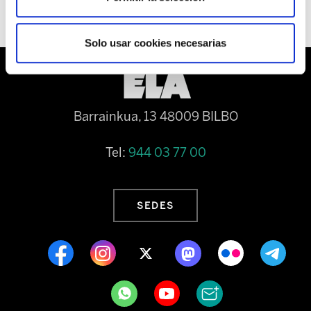
Solo usar cookies necesarias
Barrainkua, 13 48009 BILBO
Tel:
944 03 77 00
SEDES