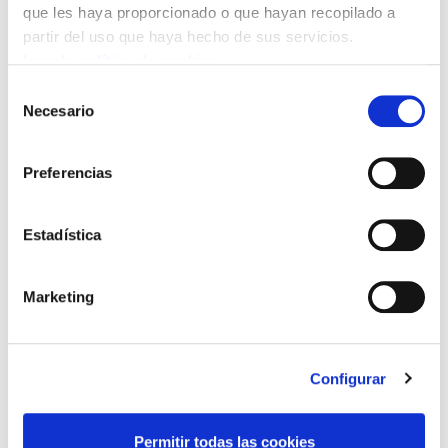
que les haya proporcionado o que hayan recopilado a
partir del uso que haya hecho de sus servicios.
Leer la política de cookies
Selección
Necesario
de
consentimiento
Preferencias
Estadística
Marketing
Configurar
Permitir todas las cookies