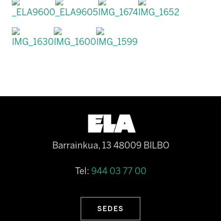
Barrainkua, 13 48009 BILBO
Tel:
944 03 77 00
SEDES