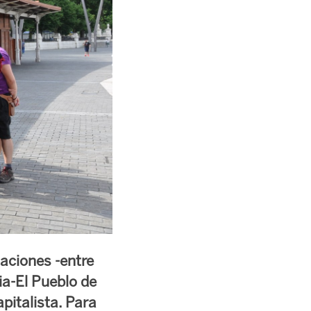
zaciones -entre
ia-El Pueblo de
pitalista. Para