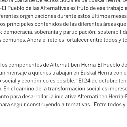
teó la Carta de Derechos Sociales de Euskal Herria. 
-El Pueblo de las Alternativas es fruto de ese trabaj
ferentes organizaciones durante estos últimos mese
los principales contenidos de las diferentes áreas que
democracia, soberanía y participación; sostenibilida
s comunes. Ahora el reto es fortalecer entre todos y 
y los componentes de Alternatiben Herria-El Pueblo de
 mensaje a quienes trabajan en Euskal Herria con 
 social y económico es posible: “El 24 de octubre te
o. En el camino de la transformación social es impresc
nto para desarrollar la iniciativa Alternatiben Herria-
ara seguir construyendo alternativas. ¡Entre todos y 