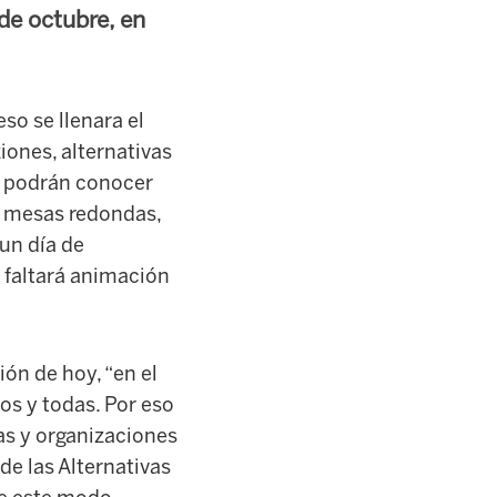
de octubre, en
so se llenara el
iones, alternativas
e podrán conocer
, mesas redondas,
 un día de
o faltará animación
ión de hoy, “en el
os y todas. Por eso
as y organizaciones
de las Alternativas