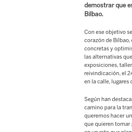
demostrar que es
Bilbao.
Con ese objetivo se
corazón de Bilbao, 
concretas y optimi
las alternativas q
exposiciones, talle
reivindicación, el 
en la calle, lugar
Según han destacado
camino para la tran
queremos hacer un 
que quieren tomar p