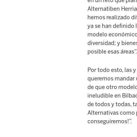
en un reto que plan
Alternatiben Herria
hemos realizado di
ya se han definido 
modelo económico; 
diversidad; y biene
posible esas áreas”.
Por todo esto, las 
queremos mandar un
de que otro modelo
ineludible en Bilba
de todos y todas, ta
Alternativas como p
conseguiremos!”.