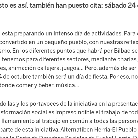
to es así, también han puesto cita: sábado 24 
 esta preparando un intenso día de actividades. Para e
convertido en un pequeño pueblo, con nuestras reflex
smo. En los diferentes puntos que habrá por Bilbao s
ue tenemos para diferentes sectores, mediante charlas
res, animación callejera, juegos… Pero, además de ser
24 de octubre también será un día de fiesta. Por eso, n
es donde comer y beber, música…
 las y los portavoces de la iniciativa en la presentac
sformación social es imprescindible el trabajo de tod
llamamiento al trabajo en común a todas las person
arte de esta iniciativa. Alternatiben Herria-El Pueblo 