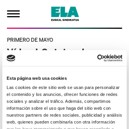
PRIMERO DE MAYO
Vídeo | Gutxieneko
Soldata Hemen Erabaki!
Esta página web usa cookies
04/05/2025
Las cookies de este sitio web se usan para personalizar
el contenido y los anuncios, ofrecer funciones de redes
sociales y analizar el tráfico. Además, compartimos
información sobre el uso que haga del sitio web con
nuestros partners de redes sociales, publicidad y análisis
web, quienes pueden combinarla con otra información
que les haya proporcionado o que hayan recopilado a