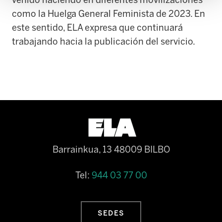
como la Huelga General Feminista de 2023. En
este sentido, ELA expresa que continuará
trabajando hacia la publicación del servicio.
Barrainkua, 13 48009 BILBO
Tel:
944 03 77 00
SEDES