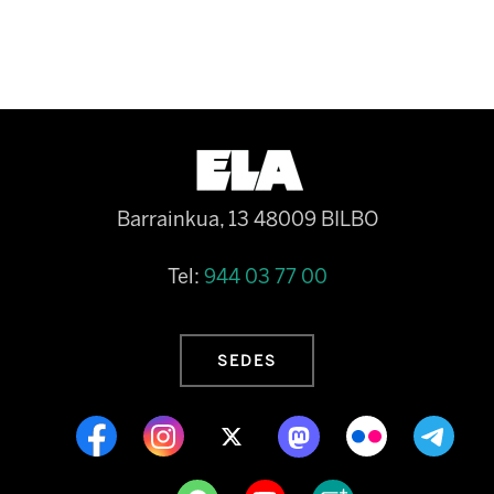
Barrainkua, 13 48009 BILBO
Tel:
944 03 77 00
SEDES