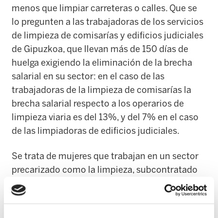
menos que limpiar carreteras o calles. Que se
lo pregunten a las trabajadoras de los servicios
de limpieza de comisarías y edificios judiciales
de Gipuzkoa, que llevan más de 150 días de
huelga exigiendo la eliminación de la brecha
salarial en su sector: en el caso de las
trabajadoras de la limpieza de comisarías la
brecha salarial respecto a los operarios de
limpieza viaria es del 13%, y del 7% en el caso
de las limpiadoras de edificios judiciales.
Se trata de mujeres que trabajan en un sector
precarizado como la limpieza, subcontratado
por la administración pública, el Gobierno
vasco en este caso, el cual se desentiende de
su responsabilidad en un conflicto y en un