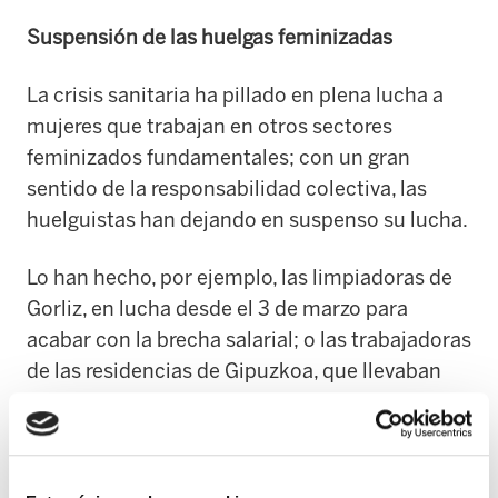
Suspensión de las huelgas feminizadas
La crisis sanitaria ha pillado en plena lucha a
mujeres que trabajan en otros sectores
feminizados fundamentales; con un gran
sentido de la responsabilidad colectiva, las
huelguistas han dejando en suspenso su lucha.
Lo han hecho, por ejemplo, las limpiadoras de
Gorliz, en lucha desde el 3 de marzo para
acabar con la brecha salarial; o las trabajadoras
de las residencias de Gipuzkoa, que llevaban
243 días de huelga cuando la dejaron de lado
de modo provisional para garantizar el cuidado
de los y las residentes que permanecen en
aislamiento estos días.