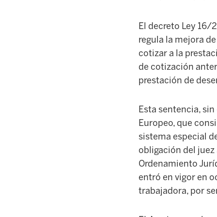
El decreto Ley 16/
regula la mejora de
cotizar a la presta
de cotización anter
prestación de des
Esta sentencia, sin
Europeo, que consi
sistema especial de
obligación del juez
Ordenamiento Jurídi
entró en vigor en 
trabajadora, por se