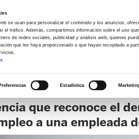
ies
web se usan para personalizar el contenido y los anuncios, ofrec
ar el tráfico. Además, compartimos información sobre el uso que
tners de redes sociales, publicidad y análisis web, quienes pue
ación que les haya proporcionado o que hayan recopilado a parti
vicios.
es
TÍCULOS (MRA FUNDAZIOA)
CLICK
Preferencias
Estadística
Marketin
ncia que reconoce el de
mpleo a una empleada d