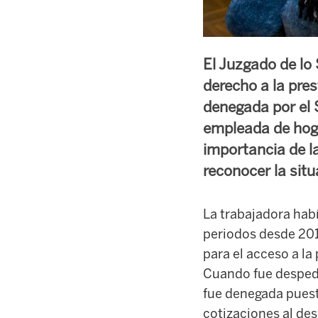
El Juzgado de lo 
derecho a la pre
denegada por el 
empleada de hoga
importancia de la
reconocer la situ
La trabajadora hab
periodos desde 201
para el acceso a la
Cuando fue despedid
fue denegada puest
cotizaciones al de