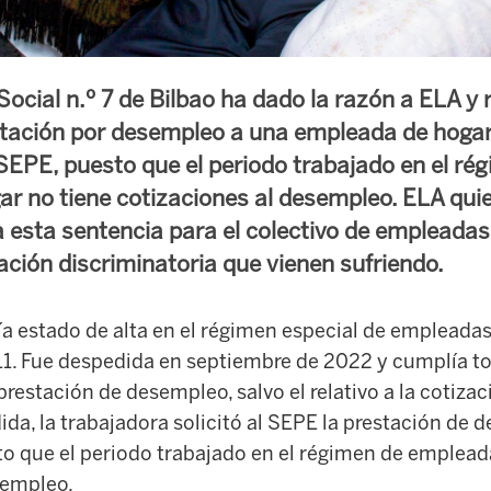
Social n.º 7 de Bilbao ha dado la razón a ELA y 
stación por desempleo a una empleada de hogar,
SEPE, puesto que el periodo trabajado en el ré
r no tiene cotizaciones al desempleo. ELA quier
 esta sentencia para el colectivo de empleadas 
ación discriminatoria que vienen sufriendo.
ía estado de alta en el régimen especial de empleadas
1. Fue despedida en septiembre de 2022 y cumplía to
 prestación de desempleo, salvo el relativo a la cotiza
a, la trabajadora solicitó al SEPE la prestación de 
o que el periodo trabajado en el régimen de emplead
sempleo.