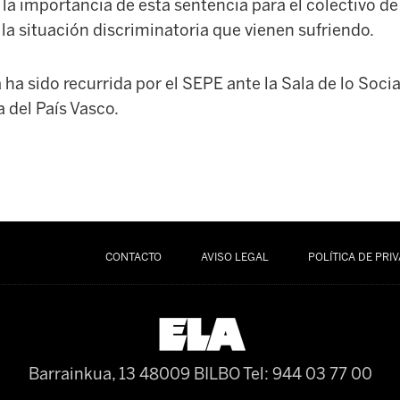
 la importancia de esta sentencia para el colectivo 
 la situación discriminatoria que vienen sufriendo.
 ha sido recurrida por el SEPE ante la Sala de lo Socia
a del País Vasco.
CONTACTO
AVISO LEGAL
POLÍTICA DE PRI
Barrainkua, 13 48009 BILBO
Tel: 944 03 77 00