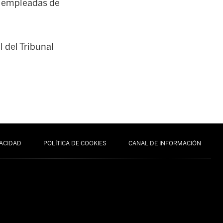
de empleadas de
l del Tribunal
VACIDAD
POLÍTICA DE COOKIES
CANAL DE INFORMACIÓN