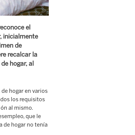
reconoce el
 inicialmente
gimen de
e recalcar la
de hogar, al
 de hogar en varios
dos los requisitos
ción al mismo.
desempleo, que le
a de hogar no tenía