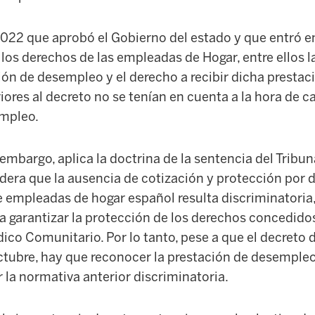
2022 que aprobó el Gobierno del estado y que entró e
 los derechos de las empleadas de Hogar, entre ellos l
ción de desempleo y el derecho a recibir dicha prestac
iores al decreto no se tenían en cuenta a la hora de ca
empleo.
 embargo, aplica la doctrina de la sentencia del Tribun
dera que la ausencia de cotización y protección por
 empleadas de hogar español resulta discriminatoria,
 a garantizar la protección de los derechos concedidos
co Comunitario. Por lo tanto, pese a que el decreto d
octubre, hay que reconocer la prestación de desempleo
r la normativa anterior discriminatoria.