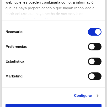
web, quienes pueden combinarla con otra información
que les haya proporcionado o que hayan recopilado a
partir del uso que haya hecho de sus servicios.
Leer la política de cookies
Selección
Necesario
de
consentimiento
Preferencias
Estadística
Marketing
Configurar