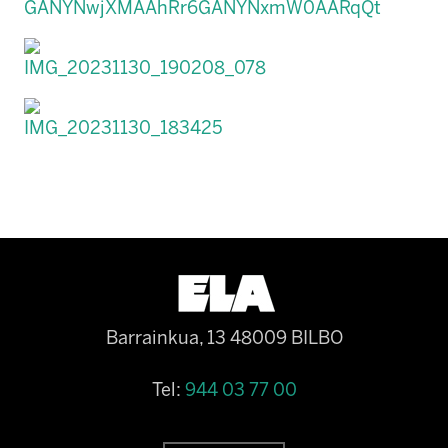
Barrainkua, 13 48009 BILBO
Tel:
944 03 77 00