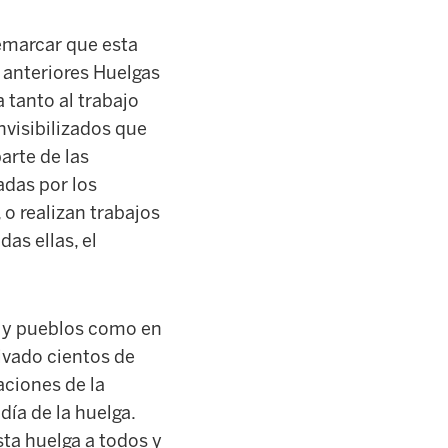
emarcar que esta
 anteriores Huelgas
 tanto al trabajo
visibilizados que
arte de las
adas por los
 o realizan trabajos
as ellas, el
os y pueblos como en
tivado cientos de
aciones de la
día de la huelga.
sta huelga a todos y