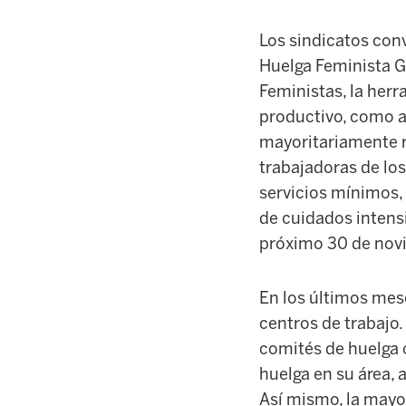
Los sindicatos con
Huelga Feminista Ge
Feministas, la herr
productivo, como a
mayoritariamente re
trabajadoras de los
servicios mínimos, 
de cuidados intensi
próximo 30 de novi
En los últimos mese
centros de trabajo. 
comités de huelga c
huelga en su área, a
Así mismo, la mayor