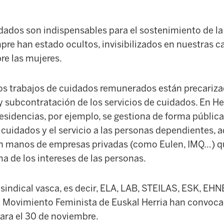
dados son indispensables para el sostenimiento de la
pre han estado ocultos, invisibilizados en nuestras c
re las mujeres.
os trabajos de cuidados remunerados están precariz
 y subcontratación de los servicios de cuidados. En 
residencias, por ejemplo, se gestiona de forma públi
 cuidados y el servicio a las personas dependientes, 
 en manos de empresas privadas (como Eulen, IMQ…) 
a de los intereses de las personas.
a sindical vasca, es decir, ELA, LAB, STEILAS, ESK, EH
el Movimiento Feminista de Euskal Herria han convoc
para el 30 de noviembre.