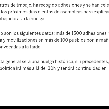
tros de trabajo, ha recogido adhesiones y se han cel
 los próximos días cientos de asambleas para explicar
rabajadoras a la huelga.
jo son los siguientes datos: más de 1500 adhesiones 
 y movilizaciones en más de 100 pueblos por la mañ
nvocadas a la tarde.
ta general será una huelga histórica, sin precedentes
 política irá más allá del 30N y tendrá continuidad en