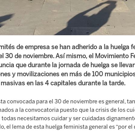
ités de empresa se han adherido a la huelga f
l 30 de noviembre. Así mismo, el Movimiento F
uncia que durante la jornada de huelga se lleva
nes y movilizaciones en más de 100 municipios
masivas en las 4 capitales durante la tarde.
sta convocada para el 30 de noviembre es general, t
ados a la convocatoria puesto que la crisis de los cu
; todas necesitamos cuidar y ser cuidadas dignamente
llo, el lema de esta huelga feminista general es “por e