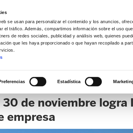
ies
web se usan para personalizar el contenido y los anuncios, ofrec
ar el tráfico. Además, compartimos información sobre el uso que
tners de redes sociales, publicidad y análisis web, quienes pue
ación que les haya proporcionado o que hayan recopilado a parti
vicios.
es
TÍCULOS (MRA FUNDAZIOA)
CLICK
Preferencias
Estadística
Marketin
l 30 de noviembre logra
de empresa