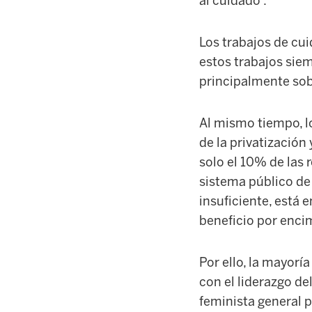
al cuidado”.
Los trabajos de cui
estos trabajos siem
principalmente sob
Al mismo tiempo, l
de la privatización
solo el 10% de las 
sistema público de
insuficiente, está
beneficio por encim
Por ello, la mayorí
con el liderazgo d
feminista general 