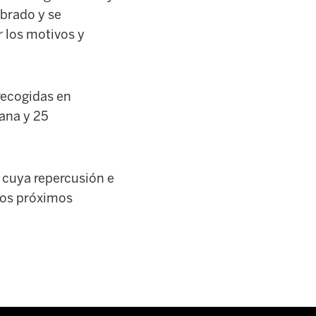
ebrado y se
 los motivos y
recogidas en
ana y 25
, cuya repercusión e
 los próximos