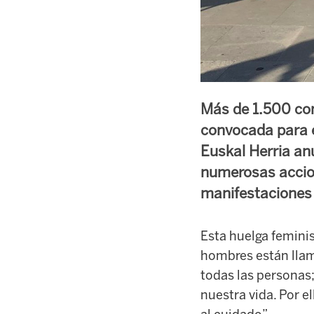
Más de 1.500 com
convocada para e
Euskal Herria an
numerosas accio
manifestaciones 
Esta huelga femini
hombres están llam
todas las personas
nuestra vida. Por e