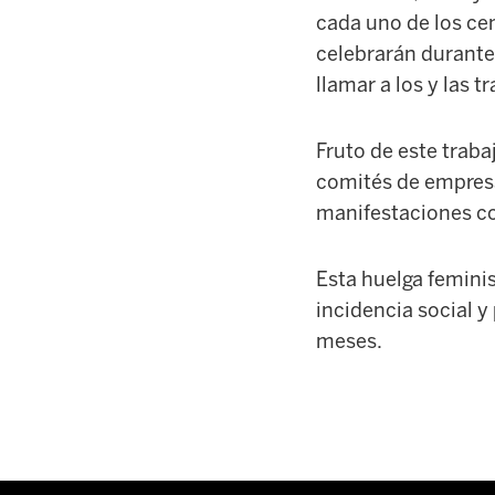
cada uno de los cen
celebrarán durante
llamar a los y las t
Fruto de este
traba
comités de empresa
manifestaciones co
Esta huelga feminis
incidencia social y
meses.