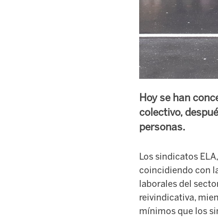
Hoy se han conce
colectivo, despu
personas.
Los sindicatos ELA
coincidiendo con l
laborales del secto
reivindicativa, mi
mínimos que los si