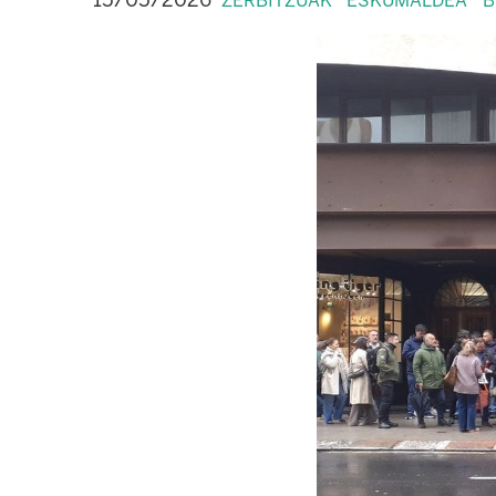
15/05/2026
ZERBITZUAK
ESKUMALDEA
B