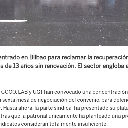
ntrado en Bilbao para reclamar la recuperació
és de 13 años sin renovación. El sector englob
, CCOO, LAB y UGT han convocado una concentración 
a sexta mesa de negociación del convenio, para defen
r. Hasta ahora, la parte sindical ha presentado su pla
entras que la patronal únicamente ha planteado una p
ndicatos consideran totalmente insuficiente.