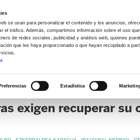
ies
web se usan para personalizar el contenido y los anuncios, ofrec
ar el tráfico. Además, compartimos información sobre el uso que
tners de redes sociales, publicidad y análisis web, quienes pue
ación que les haya proporcionado o que hayan recopilado a parti
vicios.
es
Preferencias
Estadística
Marketin
ras exigen recuperar su 