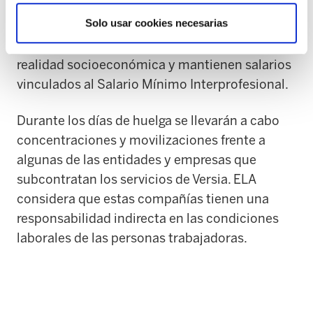
distintos puntos de la CAPV, la empresa aplica
Solo usar cookies necesarias
el convenio estatal de Contact Center, unas
condiciones laborales que no responden a la
realidad socioeconómica y mantienen salarios
vinculados al Salario Mínimo Interprofesional.
Durante los días de huelga se llevarán a cabo
concentraciones y movilizaciones frente a
algunas de las entidades y empresas que
subcontratan los servicios de Versia. ELA
considera que estas compañías tienen una
responsabilidad indirecta en las condiciones
laborales de las personas trabajadoras.