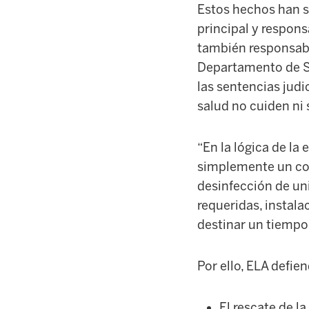
Estos hechos han s
principal y respons
también responsabl
Departamento de Sa
las sentencias judi
salud no cuiden ni 
“En la lógica de la
simplemente un co
desinfección de un
requeridas, instalac
destinar un tiempo 
Por ello, ELA defien
El rescate de l