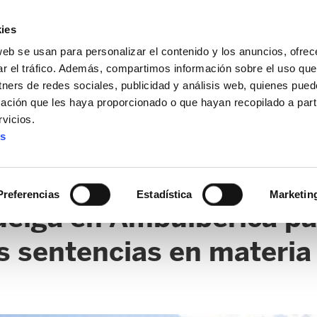
ies
web se usan para personalizar el contenido y los anuncios, ofrec
ar el tráfico. Además, compartimos información sobre el uso que
tners de redes sociales, publicidad y análisis web, quienes pue
ación que les haya proporcionado o que hayan recopilado a parti
vicios.
es
Preferencias
Estadística
Marketin
elga en Ambuiberica par
s sentencias en materia