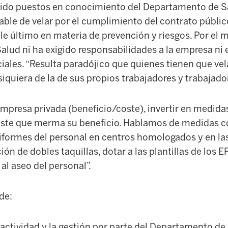
ido puestos en conocimiento del Departamento de S
able de velar por el cumplimiento del contrato públic
e último en materia de prevención y riesgos. Por el 
lud ni ha exigido responsabilidades a la empresa ni
ciales. “Resulta paradójico que quienes tienen que vel
siquiera de la de sus propios trabajadores y trabajador
 empresa privada (beneficio/coste), invertir en medid
ste que merma su beneficio. Hablamos de medidas c
iformes del personal en centros homologados y en la
ión de dobles taquillas, dotar a las plantillas de los 
al aseo del personal”.
de:
a actividad y la gestión por parte del Departamento de