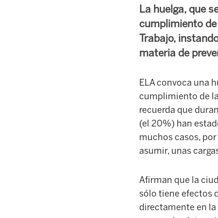
La huelga, que se 
cumplimiento de 
Trabajo, instand
materia de preven
ELA convoca una hu
cumplimiento de la
recuerda que durant
(el 20%) han estado
muchos casos, por 
asumir, unas carga
Afirman que la ciu
sólo tiene efectos 
directamente en la 