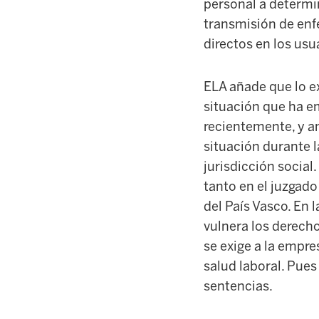
personal a determin
transmisión de enf
directos en los usu
ELA añade que lo e
situación que ha em
recientemente, y an
situación durante 
jurisdicción socia
tanto en el juzgado
del País Vasco. En 
vulnera los derecho
se exige a la empr
salud laboral. Pues 
sentencias.