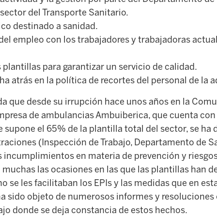
 sector del Transporte Sanitario.
ico destinado a sanidad.
del empleo con los trabajadores y trabajadoras actu
plantillas para garantizar un servicio de calidad.
a atrás en la política de recortes del personal de la 
rda que desde su irrupción hace unos años en la Co
 empresa de ambulancias Ambuiberica, que cuenta con
e supone el 65% de la plantilla total del sector, se ha
traciones (Inspección de Trabajo, Departamento de Sa
s incumplimientos en materia de prevención y riesgos
 muchas las ocasiones en las que las plantillas han d
 se les facilitaban los EPIs y las medidas que en esta
ha sido objeto de numerosos informes y resoluciones 
ajo donde se deja constancia de estos hechos.