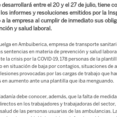
desarrollará entre el 20 y el 27 de julio, tiene c
los informes y resoluciones emitidos por la Ins
o a la empresa al cumplir de inmediato sus obli
ción y salud laboral.
elga en Ambuiberica, empresa de transporte sanitario,
s sentencias en materia de prevención y salud laboral
e la crisis por la COVID-19, 178 personas de la planti
 en situación de baja por contagios, situaciones de a
lesiones provocadas por las cargas de trabajo que ha
s en aumento ante una plantilla que iba menguando.
dadanía debe conocer, además, que la falta de medida
directos en los trabajadores y trabajadoras del sector,
salud de las personas usuarias de las ambulancias. L