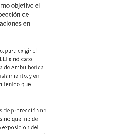
omo objetivo el
pección de
gaciones en
 para exigir el
.El sindicato
lla de Ambuiberica
islamiento, y en
n tenido que
s de protección no
 sino que incide
a exposición del