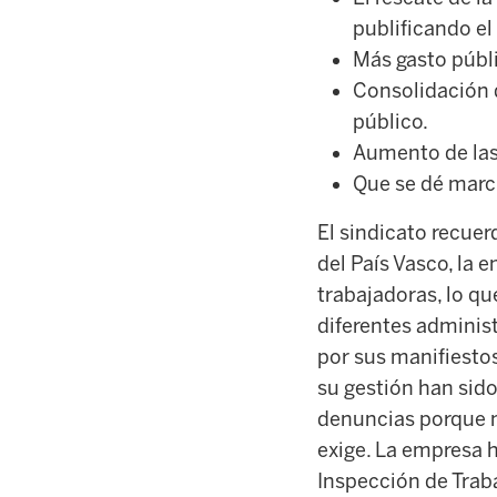
publificando el
Más gasto públ
Consolidación 
público.
Aumento de las 
Que se dé march
El sindicato recue
del País Vasco, la
trabajadoras, lo qu
diferentes adminis
por sus manifiesto
su gestión han sido
denuncias porque no
exige. La empresa 
Inspección de Trab