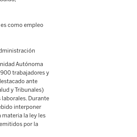
ales como empleo
administración
munidad Autónoma
 900 trabajadores y
 destacado ante
lud y Tribunales)
 laborales. Durante
ebido interponer
 materia la ley les
emitidos por la