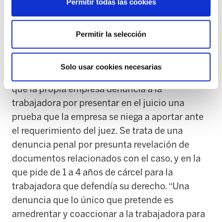
Permitir todas las cookies
El último episodio vivido en la empresa supone
un salto cualitativo en la política empresarial
Permitir la selección
de Mercadona: ha despedido a una trabajadora
que se encontraba de baja por defender su
Solo usar cookies necesarias
derecho ante los tribunales. No solo eso, sino
que la propia empresa denuncia a la
trabajadora por presentar en el juicio una
prueba que la empresa se niega a aportar ante
el requerimiento del juez. Se trata de una
denuncia penal por presunta revelación de
documentos relacionados con el caso, y en la
que pide de 1 a 4 años de cárcel para la
trabajadora que defendía su derecho. “Una
denuncia que lo único que pretende es
amedrentar y coaccionar a la trabajadora para