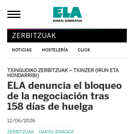
ZERBITZUAK
NOTICIAS
HOSTELERÍA
CLICK
TXINGUDIKO ZERBITZUAK – TXINZER (IRUN ETA
HONDARRIBI)
ELA denuncia el bloqueo
de la negociación tras
158 días de huelga
12/06/2026
ZERBITZUAK
OARSO-BIDASOA