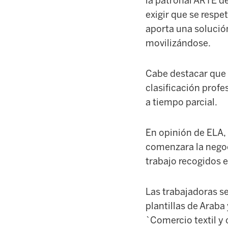
la patronal ARTE de
exigir que se respe
aporta una solución
movilizándose.
Cabe destacar que 
clasificación profe
a tiempo parcial.
En opinión de ELA,
comenzara la negoc
trabajo recogidos e
Las trabajadoras se
plantillas de Araba
`Comercio textil y