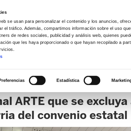
ies
web se usan para personalizar el contenido y los anuncios, ofrec
ar el tráfico. Además, compartimos información sobre el uso que
tners de redes sociales, publicidad y análisis web, quienes pue
ación que les haya proporcionado o que hayan recopilado a parti
vicios.
es
Preferencias
Estadística
Marketin
nal ARTE que se excluya 
ia del convenio estatal