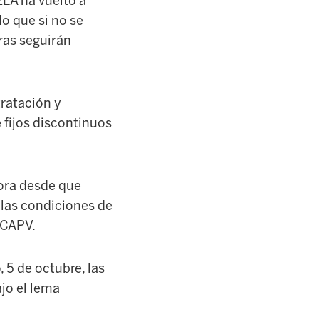
ELA ha vuelto a
o que si no se
ras seguirán
ratación y
e fijos discontinuos
dora desde que
las condiciones de
 CAPV.
 5 de octubre, las
jo el lema