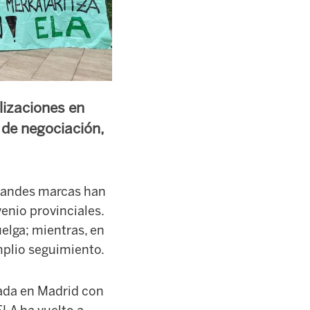
lizaciones en
 de negociación,
grandes marcas han
enio provinciales.
elga; mientras, en
mplio seguimiento.
ada en Madrid con