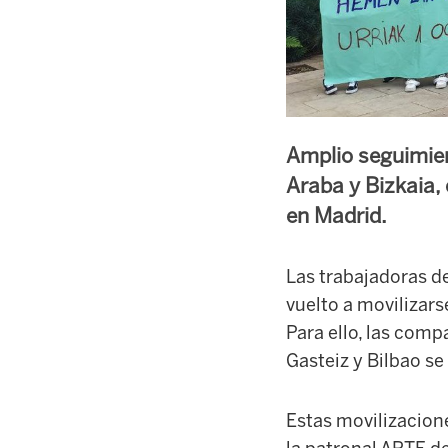
Amplio seguimien
Araba y Bizkaia,
en Madrid.
Las trabajadoras d
vuelto a movilizars
Para ello, las com
Gasteiz y Bilbao s
Estas movilizacion