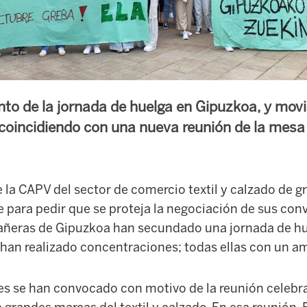
to de la jornada de huelga en Gipuzkoa, y movi
 coincidiendo con una nueva reunión de la mesa
e la CAPV del sector de comercio textil y calzado de 
e para pedir que se proteja la negociación de sus conv
pañeras de Gipuzkoa han secundado una jornada de hu
e han realizado concentraciones; todas ellas con un a
es se han convocado con motivo de la reunión celebr