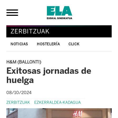
ZERBITZUAK
NOTICIAS
HOSTELERÍA
CLICK
H&M (BALLONTI)
Exitosas jornadas de
huelga
08/10/2024
ZERBITZUAK
EZKERRALDEA-KADAGUA