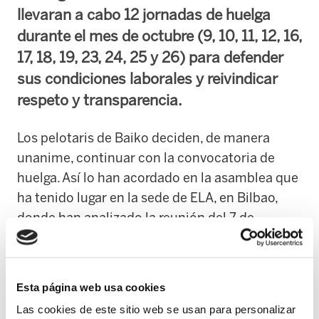
llevaran a cabo 12 jornadas de huelga
durante el mes de octubre (9, 10, 11, 12, 16,
17, 18, 19, 23, 24, 25 y 26) para defender
sus condiciones laborales y reivindicar
respeto y transparencia.
Los pelotaris de Baiko deciden, de manera
unanime, continuar con la convocatoria de
huelga. Así lo han acordado en la asamblea que
ha tenido lugar en la sede de ELA, en Bilbao,
donde han analizado la reunión del 7 de
octubre con la empresa Baiko Kirola. La
respuesta ha sido rotunda por parte de todos
los participantes en la asamblea: la huelga
Esta página web usa cookies
sigue adelante.
Las cookies de este sitio web se usan para personalizar