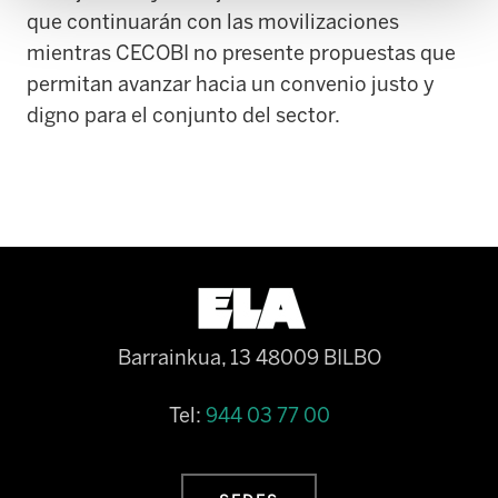
que continuarán con las movilizaciones
mientras CECOBI no presente propuestas que
permitan avanzar hacia un convenio justo y
digno para el conjunto del sector.
Barrainkua, 13 48009 BILBO
Tel:
944 03 77 00