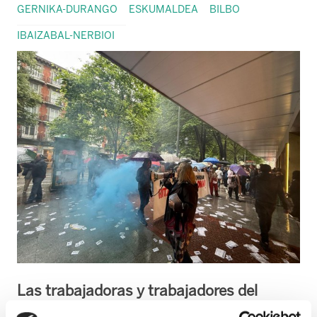
GERNIKA-DURANGO
ESKUMALDEA
BILBO
IBAIZABAL-NERBIOI
Las trabajadoras y trabajadores del
Comercio del Metal de Bizkaia se han