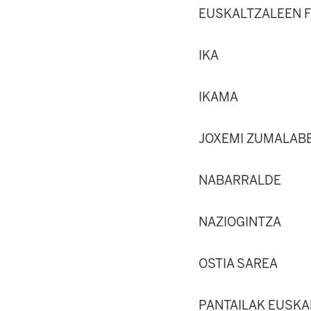
EUSKALTZALEEN 
IKA
IKAMA
JOXEMI ZUMALAB
NABARRALDE
NAZIOGINTZA
OSTIA SAREA
PANTAILAK EUSK