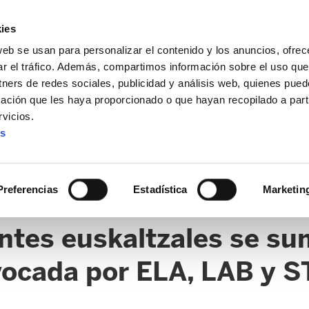
ies
web se usan para personalizar el contenido y los anuncios, ofrec
ar el tráfico. Además, compartimos información sobre el uso que
tners de redes sociales, publicidad y análisis web, quienes pue
ación que les haya proporcionado o que hayan recopilado a parti
vicios.
es
Preferencias
Estadística
Marketin
ntes euskaltzales se su
ocada por ELA, LAB y S