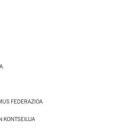
A
MUS FEDERAZIOA
N KONTSEILUA