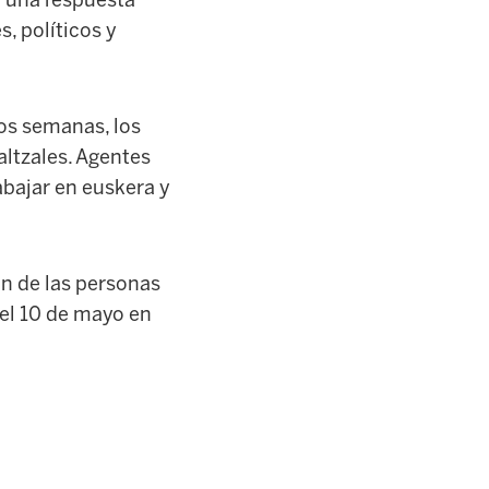
r una respuesta
, políticos y
dos semanas, los
altzales. Agentes
abajar en euskera y
ón de las personas
 el 10 de mayo en