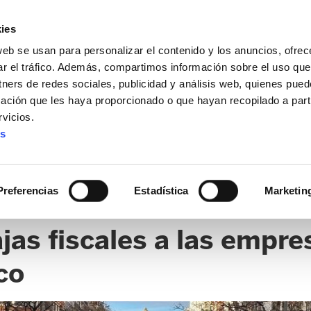
ies
web se usan para personalizar el contenido y los anuncios, ofrec
ar el tráfico. Además, compartimos información sobre el uso que
tners de redes sociales, publicidad y análisis web, quienes pue
ación que les haya proporcionado o que hayan recopilado a parti
vicios.
es
CIAS
CLICK
Preferencias
Estadística
Marketin
as fiscales a las empre
co