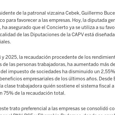
idente de la patronal vizcaina Cebek, Guillermo Buces, 
 para favorecer a las empresas. Hoy, la diputada gen
 ha asegurado que el Concierto ya se utiliza
a su favo
calidad de las Diputaciones de la CAPV está diseñada
iales.
 y 2025, la recaudación procedente de los rendimient
rios de las personas trabajadoras, ha aumentado más 
 del impuesto de sociedades ha disminuido un 2,55%,
 beneficios empresariales de los últimos años. Desde
la clase trabajadora quién sostiene el sistema fiscal a 
n 75% de la recaudación total.
ste trato preferencial a las empresas se consolidó con