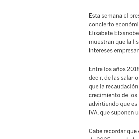
Esta semana el pres
concierto económico
Elixabete Etxanobe,
muestran que la fis
intereses empresar
Entre los años 2018
decir, de las sala
que la recaudación
crecimiento de los
advirtiendo que es 
IVA, que suponen u
Cabe recorda
r
que e