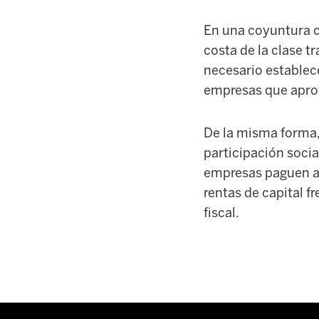
En una coyuntura co
costa de la clase t
necesario establec
empresas que aprov
De la misma forma, 
participación socia
empresas paguen al 
rentas de capital f
fiscal.