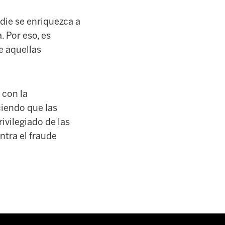
adie se enriquezca a
. Por eso, es
e aquellas
 con la
ciendo que las
ivilegiado de las
ntra el fraude