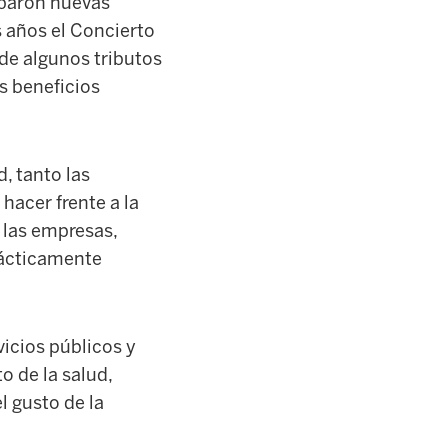
baron nuevas
 años el Concierto
 de algunos tributos
s beneficios
d,
tanto las
acer frente a la
 las empresas,
rácticamente
vicios públicos y
nto de
la
salud,
 gusto de la