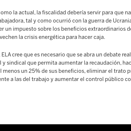
mo la actual, la fiscalidad debería servir para que n
rabajadora, tal y como ocurrió con la guerra de Ucrania
er un impuesto sobre los beneficios extraordinarios d
echen la crisis energética para hacer caja.
ELA cree que es necesario que se abra un debate real
l y sindical que permita aumentar la recaudación, ha
menos un 25% de sus beneficios, eliminar el trato pr
rente a las del trabajo y aumentar el control público co