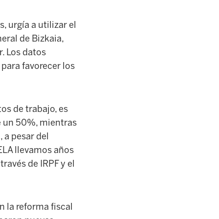
urgía a utilizar el
eral de Bizkaia,
r
.
Los datos
 para favorecer los
os de trabajo, es
de un 50%, mientras
 a pesar del
 ELA llevamos años
través de IRPF y el
 la reforma fiscal