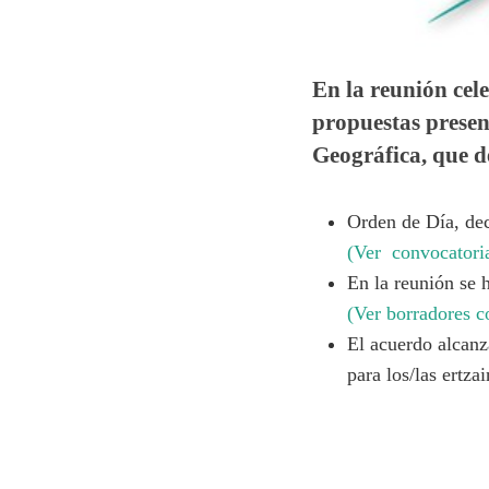
En la reunión cel
propuestas prese
Geográfica, que d
Orden de Día, dec
(Ver convocator
En la reunión se 
(Ver borradores c
El acuerdo alcanz
para los/las ertza