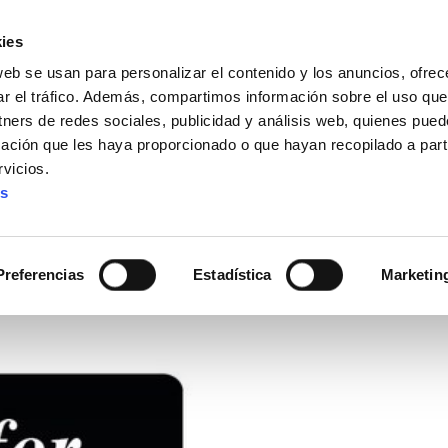
ies
web se usan para personalizar el contenido y los anuncios, ofrec
ar el tráfico. Además, compartimos información sobre el uso que
tners de redes sociales, publicidad y análisis web, quienes pue
ación que les haya proporcionado o que hayan recopilado a parti
vicios.
es
Preferencias
Estadística
Marketin