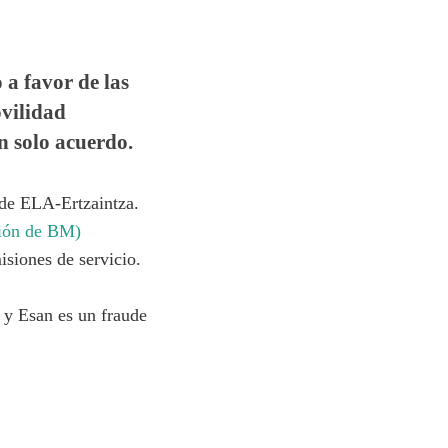
a favor de las
vilidad
n solo acuerdo.
 de ELA-Ertzaintza.
ción de BM)
isiones de servicio.
 y Esan es un fraude