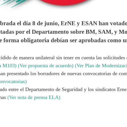
ebrada el día 8 de junio, ErNE y ESAN han votado 
ntadas por el Departamento sobre BM, SAM, y Mo
e forma obligatoria debían ser aprobadas como u
idido de manera unilateral sin tener en cuenta las solicitudes
ia M103)
(Ver propuesta de acuerdo)
(Ver Plan de Moderniza
han presentado los borradores de nuevas convocatorias de com
onvocatorias)
ado entre el Departamento de Seguridad y los sindicatos Erne
inas
(Ver nota de prensa ELA)