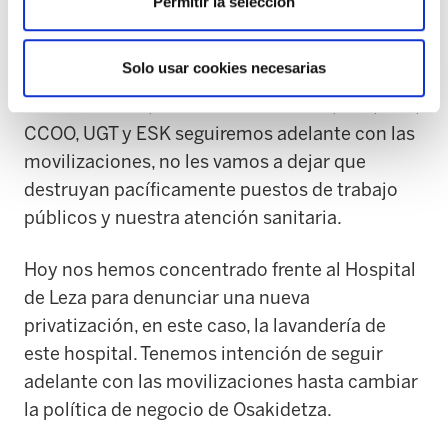
Permitir la selección
revisar los 350 millones que Osakidetza gasta
en empresas privadas.
Solo usar cookies necesarias
Mientras tanto, los sindicatos SATSE, ELA, LAB,
CCOO, UGT y ESK seguiremos adelante con las
movilizaciones, no les vamos a dejar que
destruyan pacíficamente puestos de trabajo
públicos y nuestra atención sanitaria.
Hoy nos hemos concentrado frente al Hospital
de Leza para denunciar una nueva
privatización, en este caso, la lavandería de
este hospital. Tenemos intención de seguir
adelante con las movilizaciones hasta cambiar
la política de negocio de Osakidetza.