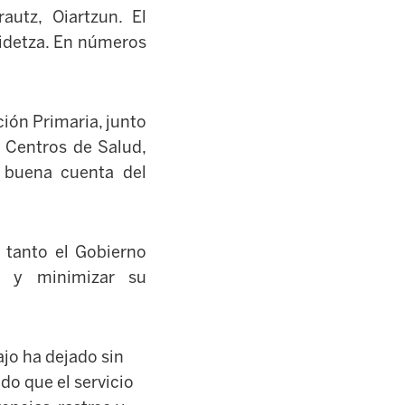
autz, Oiartzun. El
kidetza. En números
ción Primaria, junto
a Centros de Salud,
 buena cuenta del
 tanto el Gobierno
a y minimizar su
jo ha dejado sin
do que el servicio