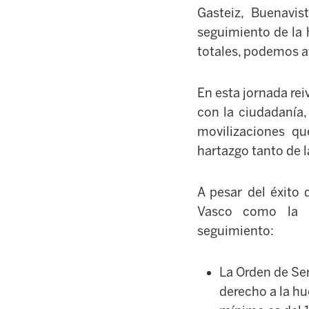
Gasteiz, Buenavis
seguimiento de la 
totales, podemos a
En esta jornada rei
con la ciudadanía,
movilizaciones q
hartazgo tanto de l
A pesar del éxito
Vasco como la p
seguimiento:
La Orden de Se
derecho a la hu