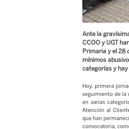
Ante la gravísim
CCOO y UGT han c
Primaria y el 28 
mínimos abusivos
categorías y hay 
Hoy, primera jorna
seguimiento de la 
en varias categorí
Atención al Clien
que han permanecid
convocatoria, como