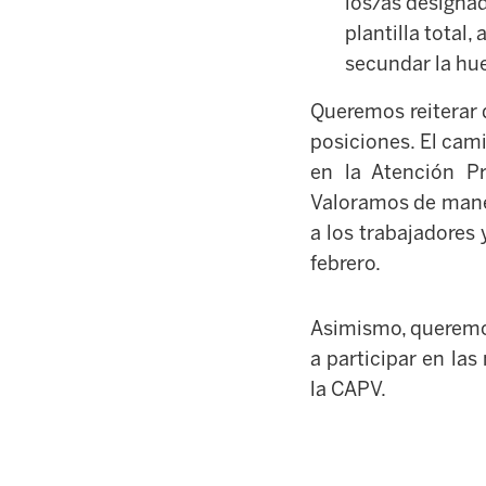
los/as designa
plantilla total
secundar la hue
Queremos reiterar 
posiciones. El cam
en la Atención Pr
Valoramos de mane
a los trabajadores
febrero.
Asimismo, queremos
a participar en la
la CAPV.