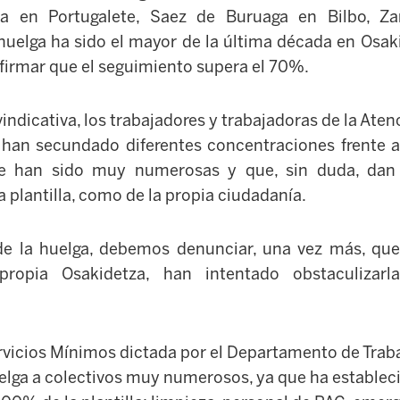
ta en Portugalete, Saez de Buruaga en Bilbo, Zar
huelga ha sido el mayor de la última década en Osa
firmar que el seguimiento supera el 70%.
vindicativa, los trabajadores y trabajadoras de la Aten
 han secundado diferentes concentraciones frente 
ue han sido muy numerosas y que, sin duda, dan
a plantilla, como de la propia ciudadanía.
 de la huelga, debemos denunciar, una vez más, que
ropia Osakidetza, han intentado obstaculizarl
rvicios Mínimos dictada por el Departamento de Traba
elga a colectivos muy numerosos, ya que ha estableci