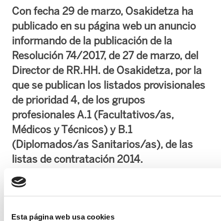
Con fecha 29 de marzo, Osakidetza ha
publicado en su página web un anuncio
informando de la publicación de la
Resolución 74/2017, de 27 de marzo, del
Director de RR.HH. de Osakidetza, por la
que se publican los listados provisionales
de prioridad 4, de los grupos
profesionales A.1 (Facultativos/as,
Médicos y Técnicos) y B.1
(Diplomados/as Sanitarios/as), de las
listas de contratación 2014.
La entrada en vigor de estos listados será el
6
de abril
de 2017.
Esta página web usa cookies