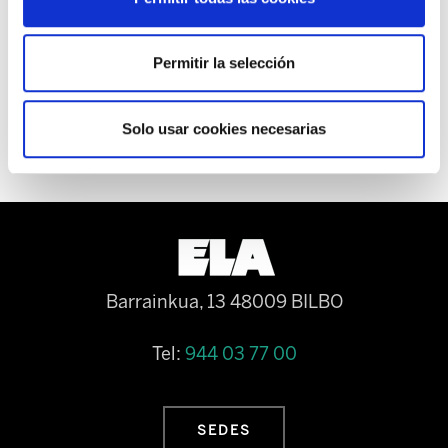
aprovechen de manera eficiente para dar
respuesta a las necesidades de la Sociedad.
Permitir la selección
En Euskal Herria el 8 de Agosto de 2014
Solo usar cookies necesarias
Barrainkua, 13 48009 BILBO
Tel:
944 03 77 00
SEDES