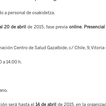
ido a personal de osakidetza.
al 20 de abril
de 2015, fase previa
online
.
Presencial
ación Centro de Salud Gazalbide, c/ Chile, 9, Vitoria
 a 14:00 h.
ano.
ción será hasta el
14 de abril
de 2015, en la organiza