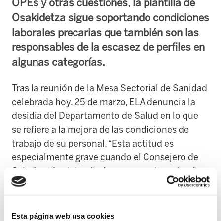
OPEs y otras cuestiones, la plantilla de
Osakidetza sigue soportando condiciones
laborales precarias que también son las
responsables de la escasez de perfiles en
algunas categorías.
Tras la reunión de la Mesa Sectorial de Sanidad
celebrada hoy, 25 de marzo, ELA denuncia la
desidia del Departamento de Salud en lo que
se refiere a la mejora de las condiciones de
trabajo de su personal. “Esta actitud es
especialmente grave cuando el Consejero de
Salud está exigiendo de manera reiterada a la
Ministra de Sanidad del Gobierno Español que
dé pasos para atender las reivindicaciones del
personal médico, en un intento de hacer ver
Esta página web usa cookies