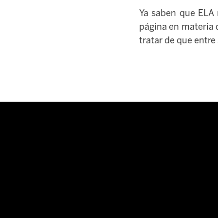
Ya saben que ELA n
página en materia d
tratar de que entre