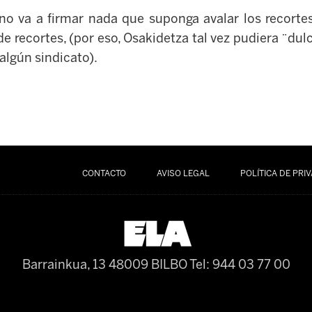
o va a firmar nada que suponga avalar los recorte
e recortes, (por eso, Osakidetza tal vez pudiera ¨dulc
 algún sindicato).
CONTACTO
AVISO LEGAL
POLÍTICA DE PRI
Barrainkua, 13 48009 BILBO
Tel: 944 03 77 00