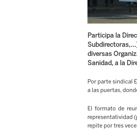
Participa la Dir
Subdirectoras,..
diversas Organiz
Sanidad, a la Dire
Por parte sindical
a las puertas, don
El formato de reun
representatividad (
repite por tres vece