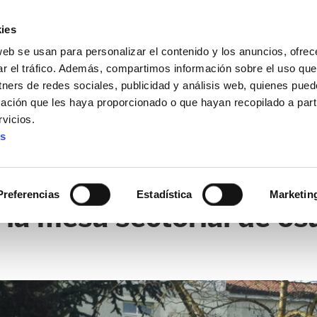
ies
web se usan para personalizar el contenido y los anuncios, ofrec
ar el tráfico. Además, compartimos información sobre el uso que
tners de redes sociales, publicidad y análisis web, quienes pue
ación que les haya proporcionado o que hayan recopilado a parti
vicios.
es
S
Preferencias
Estadística
Marketin
 la mesa sectorial de os