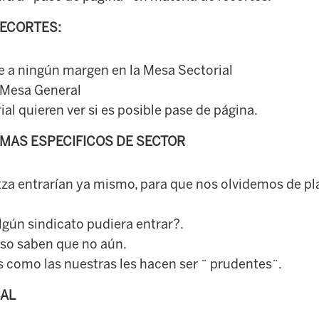
ECORTES:
e a ningún margen en la Mesa Sectorial
a Mesa General
al quieren ver si es posible pase de página.
EMAS ESPECIFICOS DE SECTOR
za entrarían ya mismo, para que nos olvidemos de pl
gún sindicato pudiera entrar?.
aso saben que no aún.
 como las nuestras les hacen ser ¨ prudentes¨.
CAL