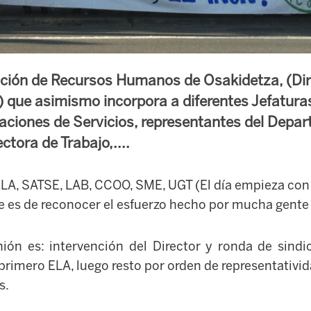
ección de Recursos Humanos de Osakidetza, (Dir
.) que asimismo incorpora a diferentes Jefatura
aciones de Servicios, representantes del Depa
ctora de Trabajo,....
 ELA, SATSE, LAB, CCOO, SME, UGT (El día empieza co
de es de reconocer el esfuerzo hecho por mucha gente
ión es: intervención del Director y ronda de sind
primero ELA, luego resto por orden de representativi
s.