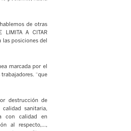
 hablemos de otras
E LIMITA A CITAR
las posiciones del
ínea marcada por el
 trabajadores. ¨que
or destrucción de
alidad sanitaria,
ria con calidad en
n al respecto,...,