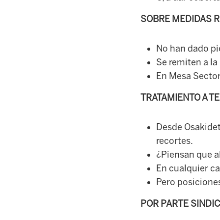
SOBRE MEDIDAS R
No han dado pi
Se remiten a l
En Mesa Sectori
TRATAMIENTO A T
Desde Osakidet
recortes.
¿Piensan que al
En cualquier c
Pero posiciones
POR PARTE SINDI