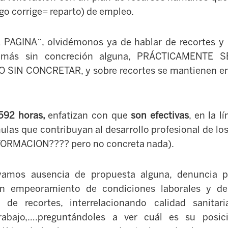
go corrige= reparto) de empleo.
 PAGINA¨, olvidémonos ya de hablar de recortes y
demás sin concreción alguna, PRÁCTICAMENTE S
 SIN CONCRETAR, y sobre recortes se mantienen en 
592 horas,
enfatizan con
que
son efectivas
, en la l
ulas que contribuyan al desarrollo profesional de los
? FORMACION???? pero no concreta nada).
amos ausencia de propuesta alguna, denuncia p
on empeoramiento de condiciones laborales y de c
a de recortes, interrelacionando calidad sanita
abajo,….preguntándoles a ver cuál es su posició