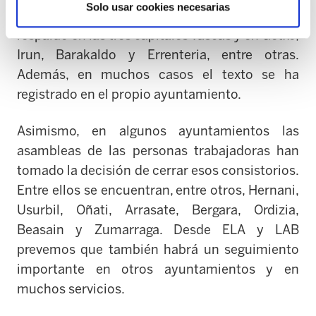
Solo usar cookies necesarias
LAB. Cabe destacar que hemos conseguido ese
respaldo en las tres capitales vascas y en Getxo,
Irun, Barakaldo y Errenteria, entre otras.
Además, en muchos casos el texto se ha
registrado en el propio ayuntamiento.
Asimismo, en algunos ayuntamientos las
asambleas de las personas trabajadoras han
tomado la decisión de cerrar esos consistorios.
Entre ellos se encuentran, entre otros, Hernani,
Usurbil, Oñati, Arrasate, Bergara, Ordizia,
Beasain y Zumarraga. Desde ELA y LAB
prevemos que también habrá un seguimiento
importante en otros ayuntamientos y en
muchos servicios.