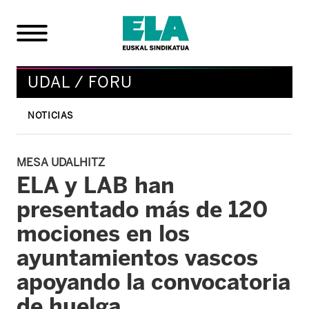
UDAL / FORU
NOTICIAS
MESA UDALHITZ
ELA y LAB han
presentado más de 120
mociones en los
ayuntamientos vascos
apoyando la convocatoria
de huelga