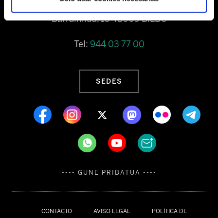
Barrainkua, 13 48009 BILBO
Tel:
944 03 77 00
SEDES
---- GUNE PRIBATUA ----
CONTACTO
AVISO LEGAL
POLÍTICA DE