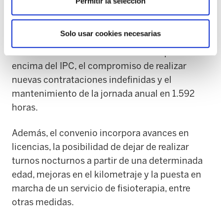
Permitir la selección
ha permitido la firma definitiva del convenio.
Solo usar cookies necesarias
Entre las principales mejoras recogidas en el
acuerdo destacan subidas salariales por
encima del IPC, el compromiso de realizar
nuevas contrataciones indefinidas y el
mantenimiento de la jornada anual en 1.592
horas.
Además, el convenio incorpora avances en
licencias, la posibilidad de dejar de realizar
turnos nocturnos a partir de una determinada
edad, mejoras en el kilometraje y la puesta en
marcha de un servicio de fisioterapia, entre
otras medidas.