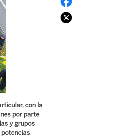
ticular, con la
ones por parte
adas y grupos
 potencias