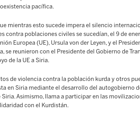
oexistencia pacífica.
ue mientras esto sucede impera el silencio internacio
s contra poblaciones civiles se sucedían, el 9 de ene
nión Europea (UE), Ursula von der Leyen, y el Preside
a, se reunieron con el Presidente del Gobierno de Tran
o de la UE a Siria.
tos de violencia contra la población kurda y otros pu
sta en Siria mediante el desarrollo del autogobierno 
 Siria. Asimismo, llama a participar en las movilizac
lidaridad con el Kurdistán.