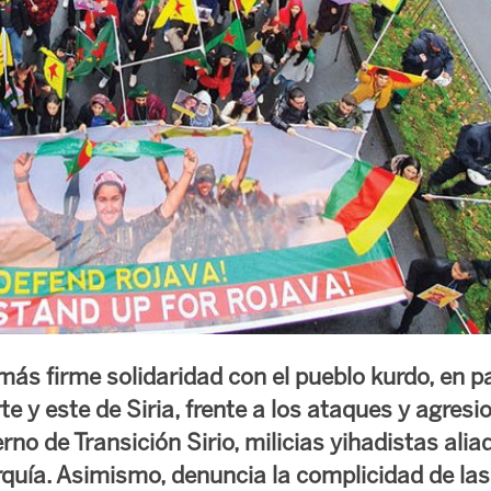
ás firme solidaridad con el pueblo kurdo, en par
te y este de Siria, frente a los ataques y agresi
rno de Transición Sirio, milicias yihadistas ali
quía. Asimismo, denuncia la complicidad de las