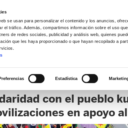
ies
web se usan para personalizar el contenido y los anuncios, ofrec
ar el tráfico. Además, compartimos información sobre el uso que
tners de redes sociales, publicidad y análisis web, quienes pue
ación que les haya proporcionado o que hayan recopilado a parti
vicios.
es
Preferencias
Estadística
Marketin
daridad con el pueblo ku
ovilizaciones en apoyo a