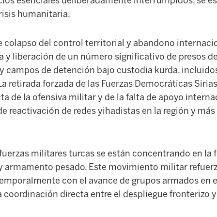
icios esenciales deliberadamente interrumpidos, se e
isis humanitaria.
 colapso del control territorial y abandono internacio
 y liberación de un número significativo de presos d
s y campos de detención bajo custodia kurda, incluid
La retirada forzada de las Fuerzas Democráticas Sirias
a de la ofensiva militar y de la falta de apoyo intern
e reactivación de redes yihadistas en la región y más 
 fuerzas militares turcas se están concentrando en la 
y armamento pesado. Este movimiento militar refuerza
temporalmente con el avance de grupos armados en el s
 coordinación directa entre el despliegue fronterizo 