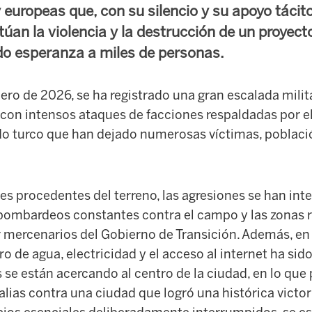
 europeas que, con su silencio y su apoyo tácito
úan la violencia y la destrucción de un proyecto
do esperanza a miles de personas.
ero de 2026, se ha registrado una gran escalada milit
on intensos ataques de facciones respaldadas por e
o turco que han dejado numerosas víctimas, poblaci
 procedentes del terreno, las agresiones se han inte
bombardeos constantes contra el campo y las zonas r
r mercenarios del Gobierno de Transición. Además, en 
o de agua, electricidad y el acceso al internet ha si
 se están acercando al centro de la ciudad, en lo que
ias contra una ciudad que logró una histórica victori