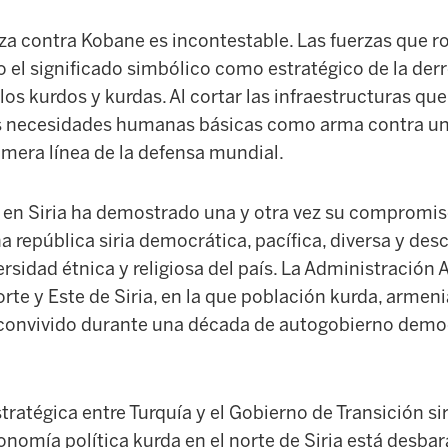
za contra Kobane es incontestable. Las fuerzas que r
 el significado simbólico como estratégico de la derr
los kurdos y kurdas. Al cortar las infraestructuras que
as necesidades humanas básicas como arma contra u
imera línea de la defensa mundial.
 en Siria ha demostrado una y otra vez su compromis
 república siria democrática, pacífica, diversa y des
ersidad étnica y religiosa del país. La Administració
te y Este de Siria, en la que población kurda, armenia
convivido durante una década de autogobierno democr
tratégica entre Turquía y el Gobierno de Transición sir
nomía política kurda en el norte de Siria está desbar