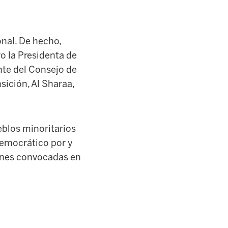
nal. De hecho,
ro la Presidenta de
nte del Consejo de
sición, Al Sharaa,
eblos minoritarios
democrático por y
iones convocadas en