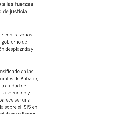
 a las fuerzas
 de justicia
ar contra zonas
l gobierno de
ón desplazada y
nsificado en las
urales de Kobane,
la ciudad de
do suspendido y
 parece ser una
a sobre el ISIS en