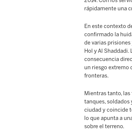
2014. Con los serv
rápidamente una cr
En este contexto de
confirmado la huida
de varias prisione
Hol y Al Shaddadi. 
consecuencia direct
un riesgo extremo d
fronteras.
Mientras tanto, las
tanques, soldados 
ciudad y coincide 
lo que apunta a una
sobre el terreno.