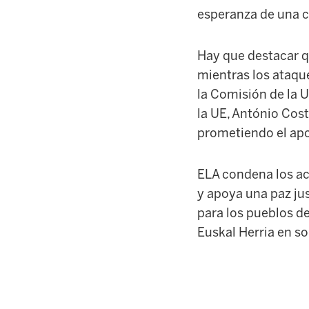
esperanza de una c
Hay que destacar q
mientras los ataque
la Comisión de la U
la UE, António Cost
prometiendo el apoy
ELA condena los ac
y apoya una paz ju
para los pueblos de
Euskal Herria en so