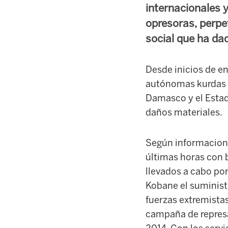
internacionales y
opresoras, perpet
social que ha da
Desde inicios de en
autónomas kurdas c
Damasco y el Estad
daños materiales.
Según informaciones
últimas horas con 
llevados a cabo po
Kobane el suministr
fuerzas extremistas
campaña de represal