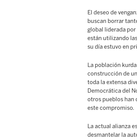
El deseo de vengan
buscan borrar tanto
global liderada por 
están utilizando l
su día estuvo en pr
La población kurda
construcción de una
toda la extensa div
Democrática del Nor
otros pueblos han 
este compromiso.
La actual alianza es
desmantelar la auto