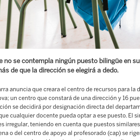
 no se contempla ningún puesto bilingüe en su
s de que la dirección se elegirá a dedo.
rra anuncia que creara el centro de recursos para la d
va; un centro que constará de una dirección y 16 pue
cción se decidirá por designación directa del departame
que cualquier docente pueda optar a ese puesto. El s
s irregular, teniendo en cuenta que puestos similare
ena o del centro de apoyo al profesorado (cap) se rige