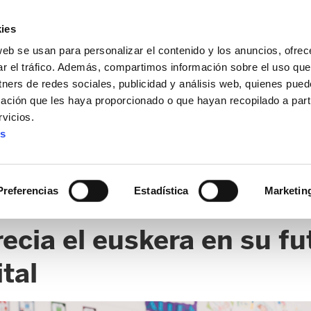
ies
web se usan para personalizar el contenido y los anuncios, ofrec
ar el tráfico. Además, compartimos información sobre el uso que
tners de redes sociales, publicidad y análisis web, quienes pue
ación que les haya proporcionado o que hayan recopilado a parti
vicios.
es
Preferencias
Estadística
Marketin
ZACIÓN EDUCATIVA CRIKASNOVA
cia el euskera en su fut
tal