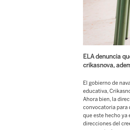
ELA denuncia que
crikasnova, ademá
El gobierno de nava
educativa, Crikasno
Ahora bien, la dire
convocatoria para 
que este hecho ya e
direcciones del cre