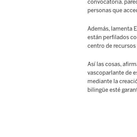
convocatoria. pare
personas que acced
Además, lamenta EL
están perfilados co
centro de recursos
Así las cosas, afir
vascoparlante de e
mediante la creaci
bilingüe esté garan