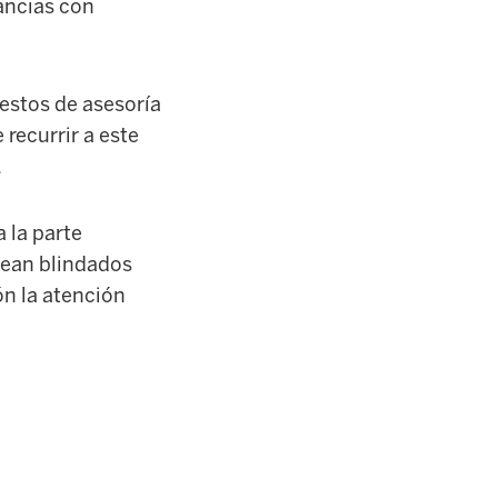
ancias con
estos de asesoría
 recurrir a este
.
 la parte
sean blindados
ón la atención