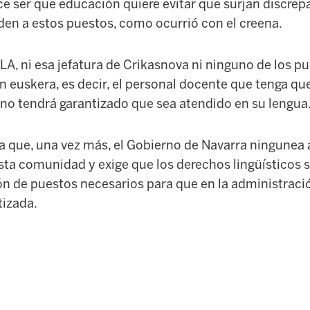
ce ser que educación quiere evitar que surjan discrep
en a estos puestos, como ocurrió con el creena.
A, ni esa jefatura de Crikasnova ni ninguno de los pu
n euskera, es decir, el personal docente que tenga que
 no tendrá garantizado que sea atendido en su lengua
ma que, una vez más, el Gobierno de Navarra ningunea a
sta comunidad y exige que los derechos lingüísticos 
ón de puestos necesarios para que en la administraci
tizada.