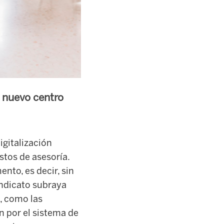
 nuevo centro
igitalización
stos de asesoría.
nto, es decir, sin
indicato subraya
s, como las
n por el sistema de