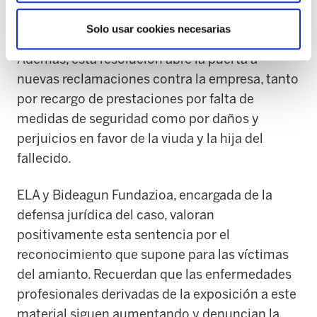
indemnización a tanto alzado de 20.333,16
euros.
Solo usar cookies necesarias
Además, esta resolución abre la puerta a
nuevas reclamaciones contra la empresa, tanto
por recargo de prestaciones por falta de
medidas de seguridad como por daños y
perjuicios en favor de la viuda y la hija del
fallecido.
ELA y Bideagun Fundazioa, encargada de la
defensa jurídica del caso, valoran
positivamente esta sentencia por el
reconocimiento que supone para las víctimas
del amianto. Recuerdan que las enfermedades
profesionales derivadas de la exposición a este
material siguen aumentando y denuncian la