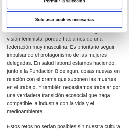
Permitir la selección
precariedad tiene que ser el eje vertebrador.
Solo usar cookies necesarias
Luego, a nivel interno, también tenemos un
montón de retos. Es imprescindible seguir con la
visión feminista, porque hablamos de una
federación muy masculina. Es prioritario seguir
impulsando el protagonismo de las mujeres
delegadas. En salud laboral estamos haciendo,
junto a la Fundación Bidelagun, cosas nuevas en
relación con el drama que suponen las muertes
en el trabajo. Y también necesitamos trabajar por
una verdadera transición ecosocial que haga
compatible la industria con la vida y el
medioambiente.
Estos retos no serían posibles sin nuestra cultura