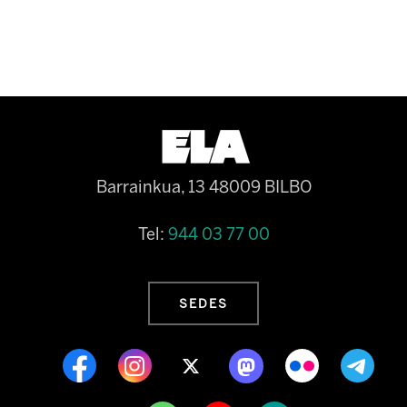
Barrainkua, 13 48009 BILBO
Tel:
944 03 77 00
SEDES