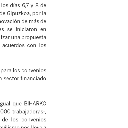
los días 6,7 y 8 de
 de Gipuzkoa, por la
enovación de más de
s se iniciaron en
lizar una propuesta
r acuerdos con los
 para los convenios
n sector financiado
 igual que BIHARKO
000 trabajadoras-,
 de los convenios
vilismo nos lleve a