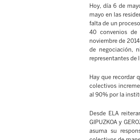
Hoy, día 6 de mayo
mayo en las residen
falta de un proces
40 convenios de 
noviembre de 2014,
de negociación, n
representantes de l
Hay que recordar q
colectivos increme
al 90% por la instit
Desde ELA reitera
GIPUZKOA y GEROZE
asuma su respons
colectivos de mane