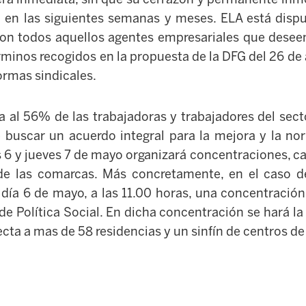
o en las siguientes semanas y meses. ELA está dispu
con todos aquellos agentes empresariales que dese
rminos recogidos en la propuesta de la DFG del 26 de
formas sindicales.
a al 56% de las trabajadoras y trabajadores del sect
buscar un acuerdo integral para la mejora y la nor
es 6 y jueves 7 de mayo organizará concentraciones, c
de las comarcas. Más concretamente, en el caso 
día 6 de mayo, a las 11.00 horas, una concentración
e Política Social. En dicha concentración se hará la
ecta a mas de 58 residencias y un sinfín de centros de