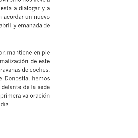
esta a dialogar y a
en acordar un nuevo
 abril, y emanada de
or, mantiene en pie
malización de este
aravanas de coches,
de Donostia, hemos
 delante de la sede
 primera valoración
 día.