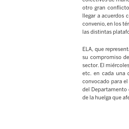
otro gran conflict
llegar a acuerdos 
convenio, en los té
las distintas plata
ELA, que represent
su compromiso de 
sector. El miércol
etc. en cada una 
convocado para el 
del Departamento d
de la huelga que af