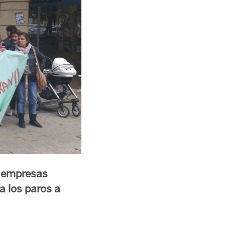
s empresas
a los paros a