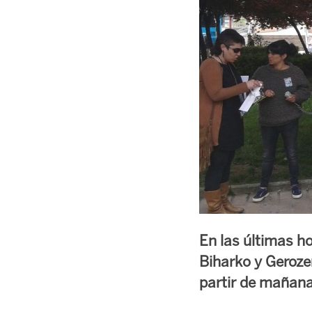
En las últimas h
Biharko y Geroze
partir de mañana